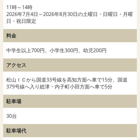
11時～14時
2026年7月4日～2026年8月30日の土曜日・日曜日・月曜
日・祝日限定
料金
中学生以上700円、小学生300円、幼児200円
アクセス
松山ＩＣから国道33号線を高知方面へ車で15分、国道
379号線へ入り総津・内子町小田方面へ車で5分
駐車場
30台
駐車場代