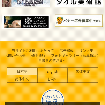
当サイトご利用にあたって
広告掲載
リンク集
お問い合わせ
修学旅行
フォトギャラリー（写真貸出）
事業者の皆さまへ
日本語
English
繁体中文
简体中文
한국어