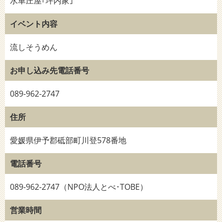
水車庄屋｢坪内家｣
イベント内容
流しそうめん
お申し込み先電話番号
089-962-2747
住所
愛媛県伊予郡砥部町川登578番地
電話番号
089-962-2747（NPO法人とべ･TOBE）
営業時間