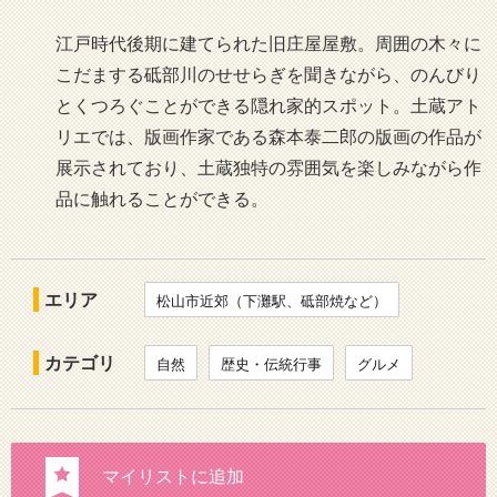
江戸時代後期に建てられた旧庄屋屋敷。周囲の木々に
こだまする砥部川のせせらぎを聞きながら、のんびり
とくつろぐことができる隠れ家的スポット。土蔵アト
リエでは、版画作家である森本泰二郎の版画の作品が
展示されており、土蔵独特の雰囲気を楽しみながら作
品に触れることができる。
エリア
松山市近郊（下灘駅、砥部焼など）
カテゴリ
自然
歴史・伝統行事
グルメ