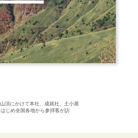
山頂にかけて本社、成就社、土小屋
をはじめ全国各地から参拝客が訪