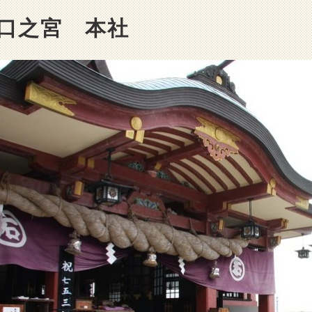
口之宮 本社