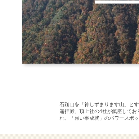
石鎚山を「神しずまります山」とす
遥拝殿、頂上社の4社が鎮座してお
れ、「願い事成就」のパワースポッ