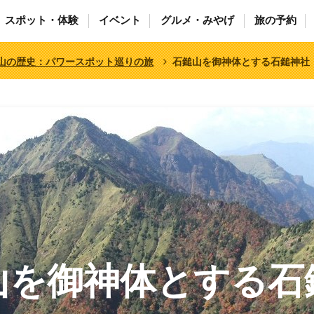
スポット・体験
イベント
グルメ・みやげ
旅の予約
山の歴史：パワースポット巡りの旅
石鎚山を御神体とする石鎚神社
山を御神体とする石