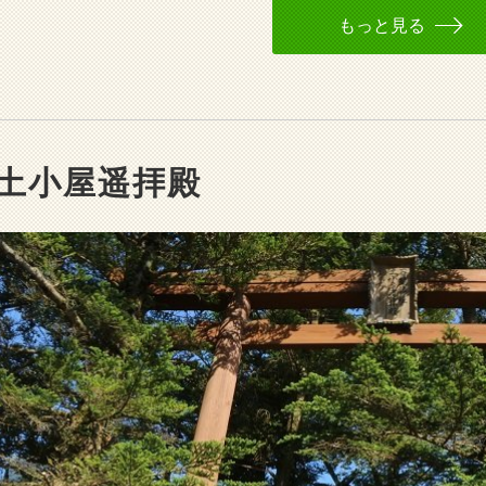
もっと見る
土小屋遥拝殿