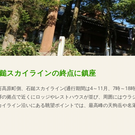
鎚スカイラインの終点に鎮座
万高原町側、石鎚スカイライン(通行期間は4～11月、7時～18時
拝の拠点で近くにロッジやレストハウスが並び、周囲にはウラ
カイライン沿いにある眺望ポイントでは、最高峰の天狗岳や名
。