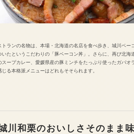
ストランの名物は、本場・北海道の名店を食べ歩き、城川ベー
ついたというこだわりの「豚ベーコン丼」。さらに、再び北海
のスープカレー、愛媛県産の豚ミンチをたっぷり使ったガパオ
感じる本格派メニューはどれもそそられます。
城川和栗のおいしさそのまま