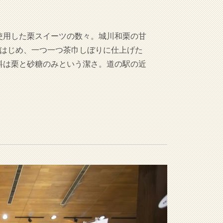
使用した栗スイーツの数々。城川和栗の甘
をはじめ、一つ一つ茶巾しぼりに仕上げた
料は栗と砂糖のみという潔さ。道の駅の近