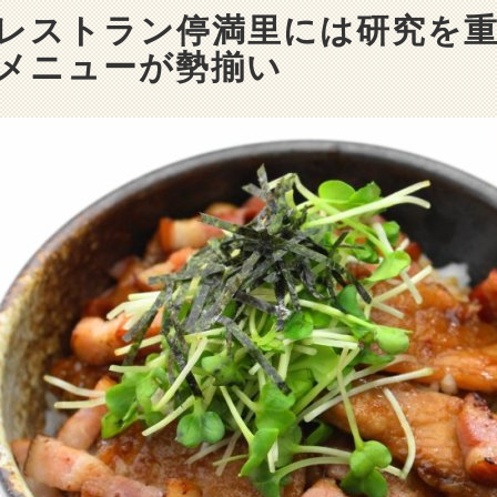
レストラン停満里には研究を
メニューが勢揃い