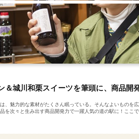
ン＆城川和栗スイーツを筆頭に、商品開
は、魅力的な素材がたくさん眠っている。そんなよいものを広
品を次々と生み出す商品開発力で一躍人気の道の駅に！ここで