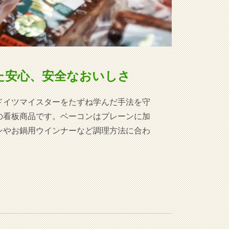
た安心、安全なおいしさ
ドイツマイスターをたずね学んだ手法を守
の看板商品です。ベーコンはプレーンに加
ンやお鍋用ウインナーなど調理方法に合わ