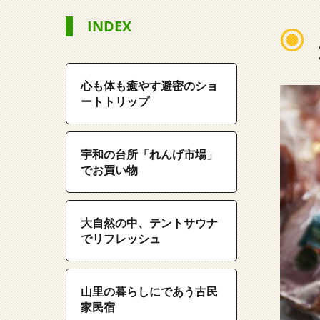
INDEX
心も体も癒やす避密のショ
ートトリップ
宇和の台所「れんげ市場」
でお買い物
大自然の中、テントサウナ
でリフレッシュ
山里の暮らしにであう古民
家民宿