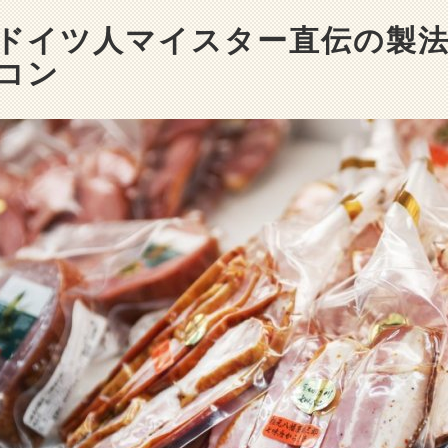
ドイツ人マイスター直伝の製
コン