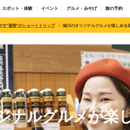
スポット・体験
イベント
グルメ・みやげ
旅の予約
やす“避密”のショートトリップ
城川のオリジナルグルメが楽しめる
ジナルグルメが楽