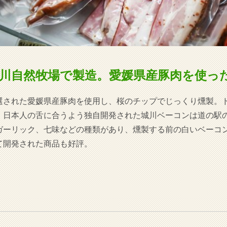
川自然牧場で製造。愛媛県産豚肉を使っ
選された愛媛県産豚肉を使用し、桜のチップでじっくり燻製。
、日本人の舌に合うよう独自開発された城川ベーコンは道の駅
ガーリック、七味などの種類があり、燻製する前の白いベーコ
て開発された商品も好評。