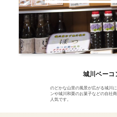
城川ベーコ
のどかな山里の風景が広がる城川に
ンや城川和栗のお菓子などの自社商
人気です。