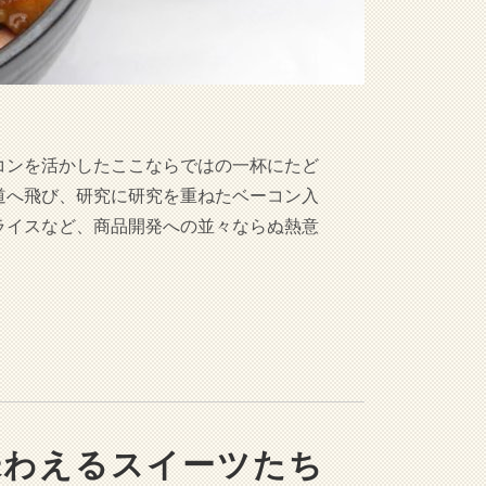
コンを活かしたここならではの一杯にたど
道へ飛び、研究に研究を重ねたベーコン入
ライスなど、商品開発への並々ならぬ熱意
味わえるスイーツたち