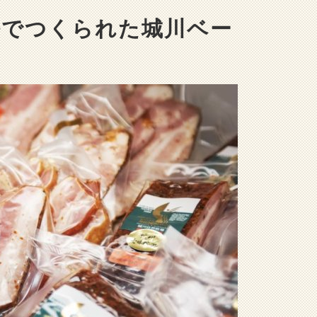
法でつくられた城川ベー