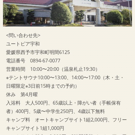
<問い合わせ先>
ユートピア宇和
愛媛県西予市宇和町明間6125
電話番号 0894-67-0077
営業時間 10:00〜20:00（温泉札止19:30）
※テントサウナ10:00〜13:00、14:00〜17:00（木・土・
日曜限定※3日前15時までの予約）
休み 第4月曜
入浴料 大人500円、65歳以上・障がい者（手帳保有
者）400円、5歳〜中学生250円、4歳以下無料
キャンプ料 オートキャンプサイト1組2,000円、フリー
キャンプサイト1組1,000円