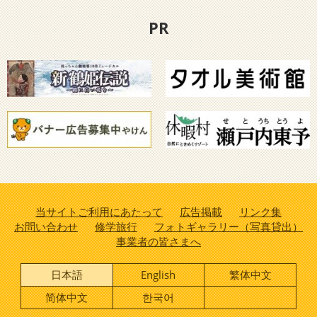
PR
当サイトご利用にあたって
広告掲載
リンク集
お問い合わせ
修学旅行
フォトギャラリー（写真貸出）
事業者の皆さまへ
日本語
English
繁体中文
简体中文
한국어