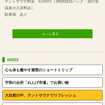
テントサウナ料金 8,000円（3時間貸切パック・游の里
温泉の入浴料込）
駐車場 あり
もっと見る
INDEX
心も体も癒やす避密のショートトリップ
宇和の台所「れんげ市場」でお買い物
大自然の中、テントサウナでリフレッシュ