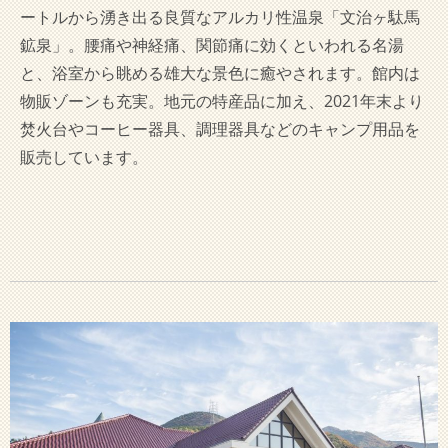
ートルから湧き出る良質なアルカリ性温泉「文治ヶ駄馬
鉱泉」。腰痛や神経痛、関節痛に効くといわれる名湯
と、浴室から眺める雄大な景色に癒やされます。館内は
物販ゾーンも充実。地元の特産品に加え、2021年末より
焚火台やコーヒー器具、調理器具などのキャンプ用品を
販売しています。