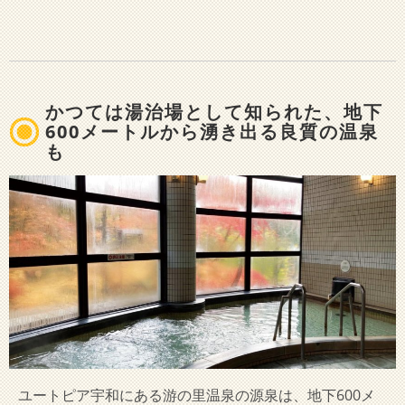
かつては湯治場として知られた、地下
600メートルから湧き出る良質の温泉
も
ユートピア宇和にある游の里温泉の源泉は、地下600メ