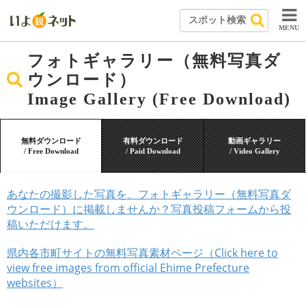
MENU
フォトギャラリー（無料写真ダ
ウンロード）
Image Gallery (Free Download)
無料ダウンロード
有料ダウンロード
動画ギャラリー
/ Free Download
/ Paid Download
/ Video Gallery
あなたの撮影した写真を、フォトギャラリー（無料写真ダ
ウンロード）に掲載しませんか？写真投稿フォームから投
稿いただけます。
県内各市町サイトの無料写真素材ページ（Click here to
view free images from official Ehime Prefecture
websites）