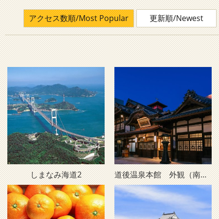
アクセス数順/Most Popular
更新順/Newest
しまなみ海道2
道後温泉本館 外観（南西・夜）D2