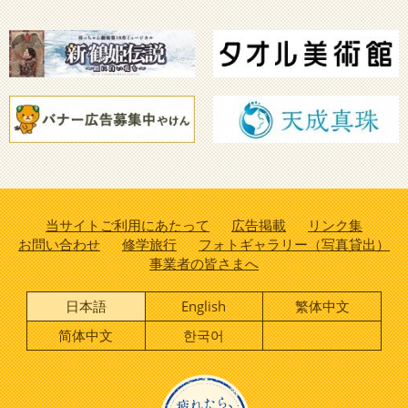
当サイトご利用にあたって
広告掲載
リンク集
お問い合わせ
修学旅行
フォトギャラリー（写真貸出）
事業者の皆さまへ
日本語
English
繁体中文
简体中文
한국어