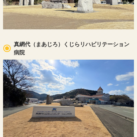
真網代（まあじろ）くじらリハビリテーション
病院