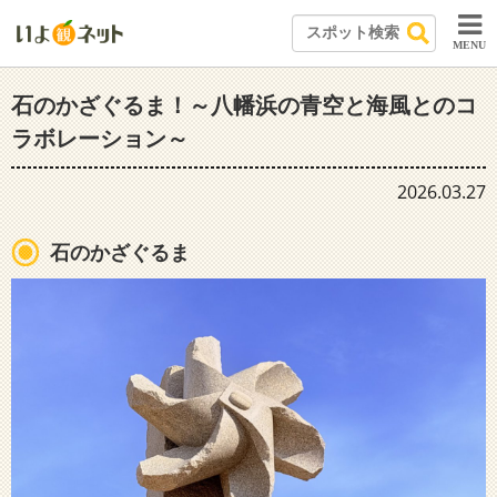
MENU
石のかざぐるま！～八幡浜の青空と海風とのコ
ラボレーション～
2026.03.27
石のかざぐるま