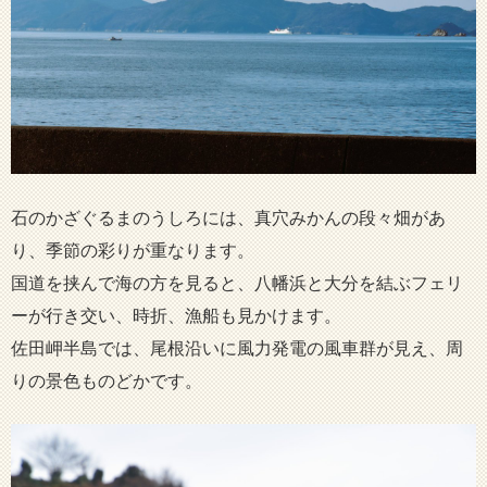
石のかざぐるまのうしろには、真穴みかんの段々畑があ
り、季節の彩りが重なります。
国道を挟んで海の方を見ると、八幡浜と大分を結ぶフェリ
ーが行き交い、時折、漁船も見かけます。
佐田岬半島では、尾根沿いに風力発電の風車群が見え、周
りの景色ものどかです。