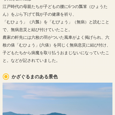
江戸時代の母親たちが子どもの腰に6つの瓢箪（ひょうた
ん）をぶら下げて我が子の健康を祈り、
「むひょう」（六瓢）を「むびょう」（無病）と読むこと
で、無病息災と結び付けていたこと。
農家の軒先には六枚の羽がついた風車がよく掲げられ、六
枚の俵「むひょう」(六俵）を同じく無病息災に結び付け、
子どもたちから病魔を取り払うおまじないになっていたこ
と。などが記されていました。
かざぐるまのある景色