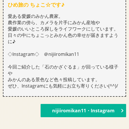
ひめ旅の ちょこ☆です♪
愛ある愛媛のみかん農家。
農作業の傍ら、カメラを片手にみかん産地や
愛媛のいいところ探しをライフワークにしています。
日々の中にちょこっとみかん色の幸せが届きますよう
に♪
◇Instagram◇ ＠nijiiromikan11
今回ご紹介した「石のかざぐるま」が回っている様子
や
みかんのある景色など色々投稿しています。
ぜひ、Instagramにも気軽にお立ち寄りください(^^)/
nijiiromikan11・Instagram