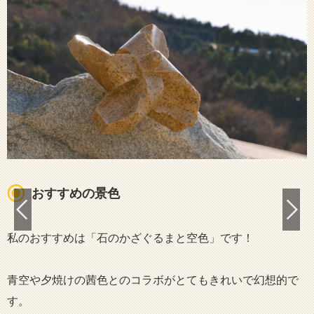
おすすめの景色
私のおすすめは「石のかざぐるまと空色」です！
青空や夕焼けの茜色とのコラボがとてもきれいで幻想的で
す。