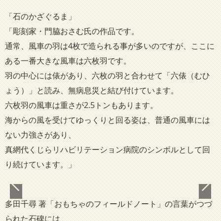
「石のかざぐるま」
「彫刻家・門脇おさむ氏の作品です。
通常、風車の羽は4枚で造られる事が多いのですが、ここに
ある一番大きな風車は六枚羽です。
羽の中心には俵があり、六枚の羽と合わせて「六俵（むひ
ょう）」と読み、無病息災と結び付けています。
六枚羽の風車は重さが2.5トンもあります。
海からの風を受けてゆっくりと回る姿は、普通の風車には
ない力強さがあり、
真網代くじらリハビリテーション病院のシンボルとして回
り続けています。」
多田千尋 著「おもちゃのフィールドノート」の言葉がつづ
られた石碑には