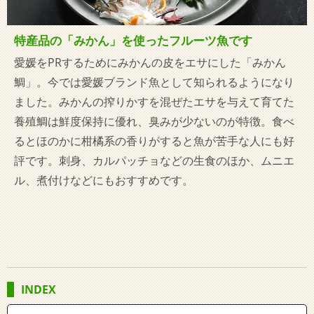
特産品の「みかん」を使ったフルーツ魚です
愛媛をPRするためにみかんの皮をエサにした「みかん
鯛」。今では愛媛ブランド魚として知られるようになり
ました。みかんの搾りかすを混ぜたエサを与えて育てた
養殖鯛は鮮度保持に優れ、臭みが少ないのが特徴。食べ
るとほのかに柑橘系の香りがすると魚が苦手な人にも好
評です。刺身、カルパッチョなどの生食のほか、ムニエ
ル、煮付けなどにもおすすめです。
INDEX