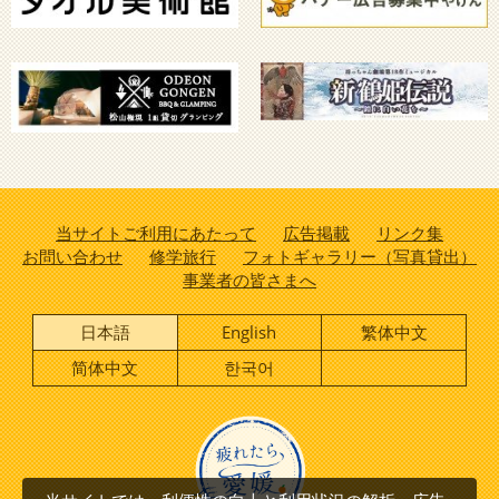
当サイトご利用にあたって
広告掲載
リンク集
お問い合わせ
修学旅行
フォトギャラリー（写真貸出）
事業者の皆さまへ
日本語
English
繁体中文
简体中文
한국어