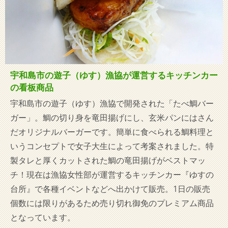
宇和島市の遊子（ゆす）漁協が運営するキッチンカー
の看板商品
宇和島市の遊子（ゆす）漁協で開発された「たべ鯛バー
ガー」。鯛の切り身を竜田揚げにし、玄米パンにはさん
だオリジナルバーガーです。簡単に食べられる鯛料理と
いうコンセプトで女子大生によって考案されました。特
製タレと厚くカットされた鯛の竜田揚げがベストマッ
チ！現在は漁協女性部が運営するキッチンカー『ゆすの
台所』で各種イベントなどへ出かけて販売。1日の販売
個数には限りがあるため売り切れ御免のプレミアム商品
となっています。