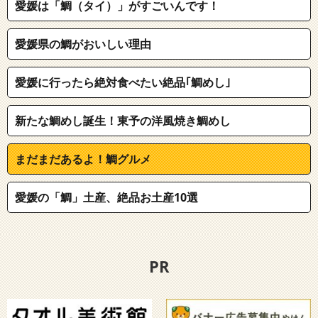
愛媛は「鯛（タイ）」がすごいんです！
愛媛県の鯛がおいしい理由
愛媛に行ったら絶対食べたい絶品｢鯛めし｣
新たな鯛めし誕生！東予の洋風焼き鯛めし
まだまだあるよ！鯛グルメ
愛媛の「鯛」土産、絶品お土産10選
PR