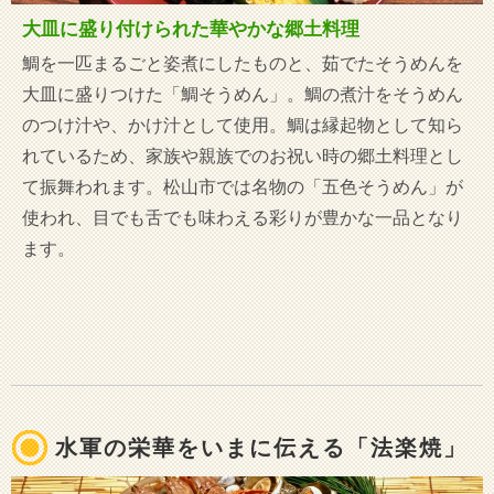
大皿に盛り付けられた華やかな郷土料理
鯛を一匹まるごと姿煮にしたものと、茹でたそうめんを
大皿に盛りつけた「鯛そうめん」。鯛の煮汁をそうめん
のつけ汁や、かけ汁として使用。鯛は縁起物として知ら
れているため、家族や親族でのお祝い時の郷土料理とし
て振舞われます。松山市では名物の「五色そうめん」が
使われ、目でも舌でも味わえる彩りが豊かな一品となり
ます。
水軍の栄華をいまに伝える「法楽焼」