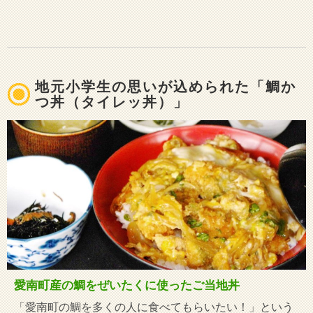
地元小学生の思いが込められた「鯛か
つ丼（タイレッ丼）」
愛南町産の鯛をぜいたくに使ったご当地丼
「愛南町の鯛を多くの人に食べてもらいたい！」という