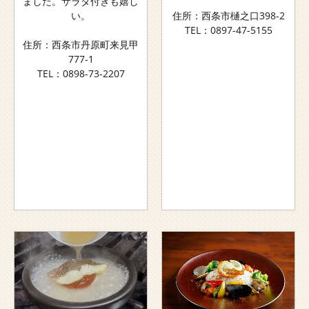
ました。サラダ付きも嬉し
い。
住所：西条市樋之口398-2
TEL：0897-47-5155
住所：西条市丹原町来見甲
777-1
TEL：0898-73-2207