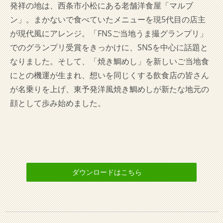
発祥の地は、西条市小松にある老舗洋食屋「マルブ
ン」。まかないで食べていたメニューを現5代目の店主
が現代風にアレンジ。「FNSご当地うま撮グランプリ」
でのグランプリ受賞をきっかけに、SNSを中心に話題と
なりました。そして、「焼き鯛めし」を新しいご当地食
にとの機運が生まれ、想いを同じくする飲食店の皆さん
が名乗りを上げ、東予発洋風焼き鯛めしが新たな地元の
顔として歩み始めました。
ダウンロードはこちら