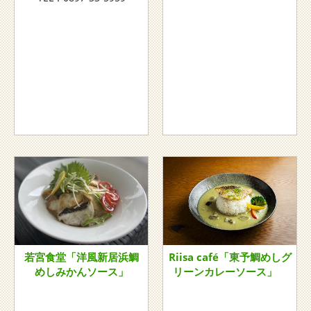
若宮食堂「洋風新居浜鯛
Riisa café「東予鯛めしグ
めしみかんソース」
リーンカレーソース」