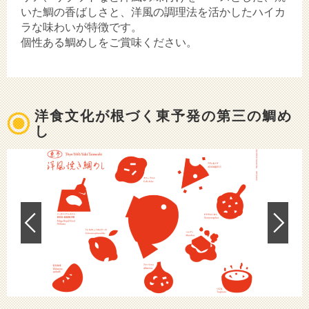
いた鯛の香ばしさと、洋風の調理法を活かしたハイカ
ラな味わいが特徴です。
個性ある鯛めしをご賞味ください。
洋食文化が根づく東予発の第三の鯛め
し