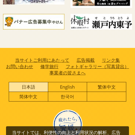
当サイトご利用にあたって
広告掲載
リンク集
お問い合わせ
修学旅行
フォトギャラリー（写真貸出）
事業者の皆さまへ
日本語
English
繁体中文
简体中文
한국어
当サイトでは、利便性の向上と利用状況の解析、広告