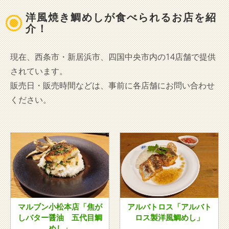
洋風焼き鯛めしが食べられるお店を紹
介！
現在、西条市・新居浜市、四国中央市内の14店舗で提供
されています。
販売日・販売時間などは、事前に各店舗にお問い合わせ
ください。
マルブン小松本店「焦が
アルバトロス「アルバト
しバター醤油 五代目鯛
ロス製洋風鯛めし」
めし」