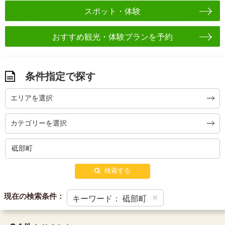
スポット・体験
おすすめ観光・体験プランを予約
条件指定で探す
エリアを選択
カテゴリーを選択
検索する
現在の検索条件：
×
キーワード： 砥部町