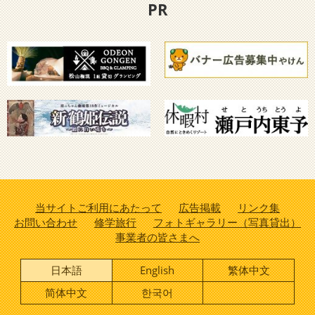
PR
当サイトご利用にあたって
広告掲載
リンク集
お問い合わせ
修学旅行
フォトギャラリー（写真貸出）
事業者の皆さまへ
日本語
English
繁体中文
简体中文
한국어