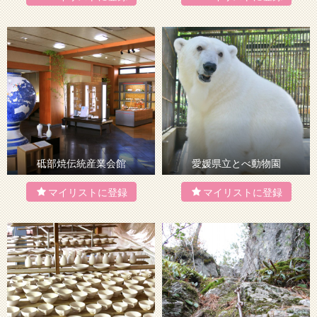
砥部焼伝統産業会館
愛媛県立とべ動物園