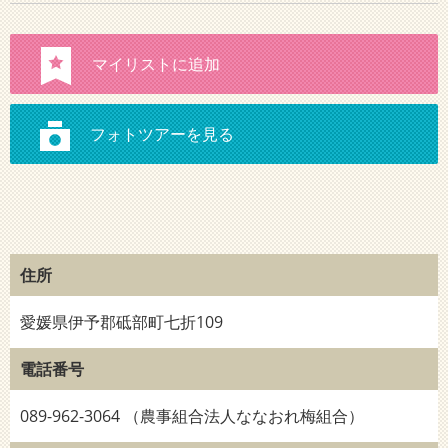
住所
愛媛県伊予郡砥部町七折109
電話番号
089-962-3064 （農事組合法人ななおれ梅組合）