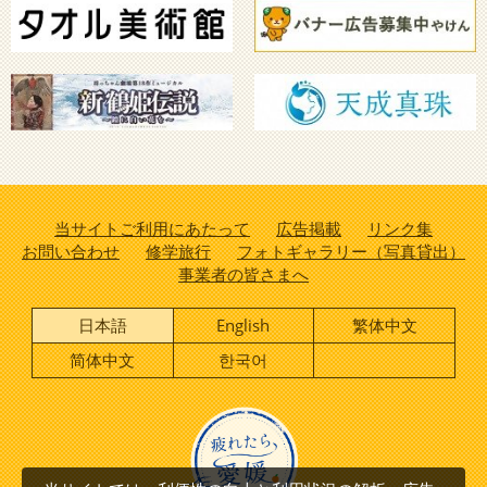
当サイトご利用にあたって
広告掲載
リンク集
お問い合わせ
修学旅行
フォトギャラリー（写真貸出）
事業者の皆さまへ
日本語
English
繁体中文
简体中文
한국어