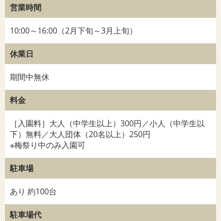
営業時間
10:00～16:00（2月下旬～3月上旬）
休業日
期間中無休
料金
［入園料］大人（中学生以上）300円／小人（中学生以
下）無料／大人団体（20名以上）250円
※梅祭り中のみ入園可
駐車場
あり 約100台
駐車場代