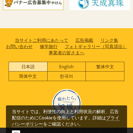
当サイトご利用にあたって
広告掲載
リンク集
お問い合わせ
修学旅行
フォトギャラリー（写真貸出）
事業者の皆さまへ
日本語
English
繁体中文
简体中文
한국어
当サイトでは、利便性の向上と利用状況の解析、広告
プライ
配信のためにCookieを使用しています。詳細は
バシーポリシー
をご確認ください。