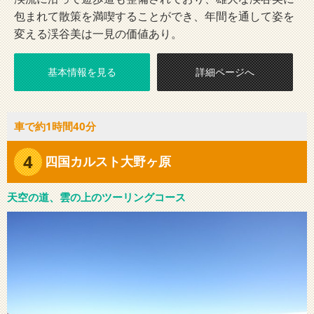
包まれて散策を満喫することができ、年間を通して姿を
変える渓谷美は一見の価値あり。
基本情報を見る
詳細ページへ
車で約1時間40分
4
四国カルスト大野ヶ原
天空の道、雲の上のツーリングコース