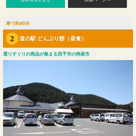
車で約40分
2
道の駅 どんぶり館（昼食）
選りすぐりの商品が集まる西予市の特産市