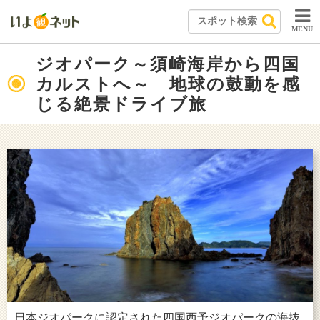
MENU
ジオパーク～須崎海岸から四国
カルストへ～ 地球の鼓動を感
じる絶景ドライブ旅
日本ジオパークに認定された四国西予ジオパークの海抜