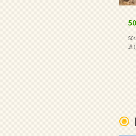
5
5
通