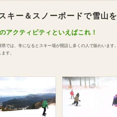
スキー＆スノーボードで雪山
のアクティビティといえばこれ！
媛県では、冬になるとスキー場が開設し多くの人で賑わいます
します。