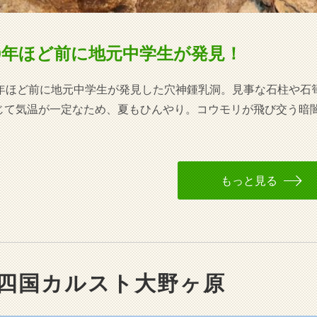
0年ほど前に地元中学生が発見！
0年ほど前に地元中学生が発見した穴神鍾乳洞。見事な石柱や石
じて気温が一定なため、夏もひんやり。コウモリが飛び交う暗
もっと見る
四国カルスト大野ヶ原