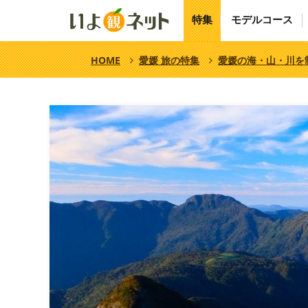
特集
モデルコース
HOME
愛媛 旅の特集
愛媛の海・山・川を