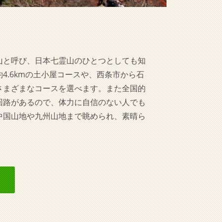
山と呼び、日本七霊山のひとつとしても知
4.6kmの土小屋コースや、西条市から石
さまざまなコースを選べます。また全国的
回路があるので、体力に自信のない人でも
中国山地や九州山地まで眺められ、素晴ら