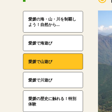
愛媛の海・山・川を制覇し
よう！自然から…
愛媛で海遊び
愛媛で山遊び
愛媛で川遊び
愛媛の歴史に触れる！特別
体験