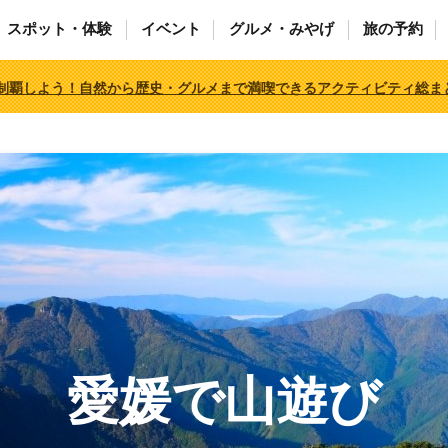
スポット・体験
イベント
グルメ・みやげ
旅の予約
制覇しよう！自然から歴史・グルメまで満喫できるアクティビティ総ま
愛媛で山遊び