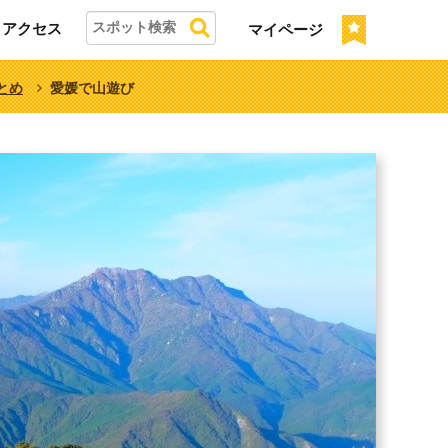
アクセス
マイページ
とめ
愛媛で山遊び