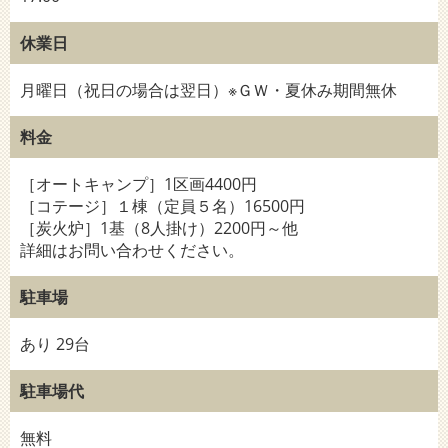
休業日
月曜日（祝日の場合は翌日）※ＧＷ・夏休み期間無休
料金
［オートキャンプ］1区画4400円
［コテージ］１棟（定員５名）16500円
［炭火炉］1基（8人掛け）2200円～他
詳細はお問い合わせください。
駐車場
あり 29台
駐車場代
無料