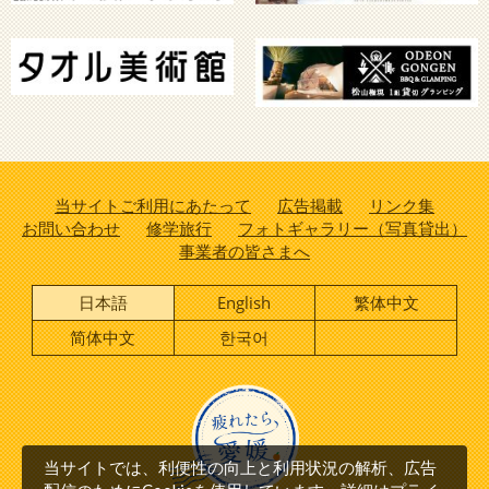
当サイトご利用にあたって
広告掲載
リンク集
お問い合わせ
修学旅行
フォトギャラリー（写真貸出）
事業者の皆さまへ
日本語
English
繁体中文
简体中文
한국어
当サイトでは、利便性の向上と利用状況の解析、広告