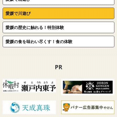
愛媛で川遊び
愛媛の歴史に触れる！特別体験
愛媛の食を味わい尽くす！食の体験
PR