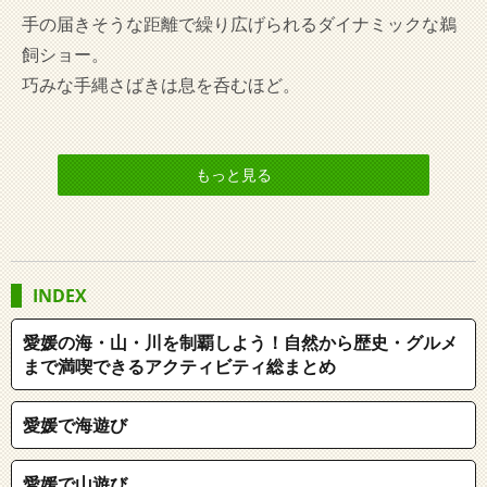
手の届きそうな距離で繰り広げられるダイナミックな鵜
飼ショー。
巧みな手縄さばきは息を呑むほど。
もっと見る
INDEX
愛媛の海・山・川を制覇しよう！自然から歴史・グルメ
まで満喫できるアクティビティ総まとめ
愛媛で海遊び
愛媛で山遊び