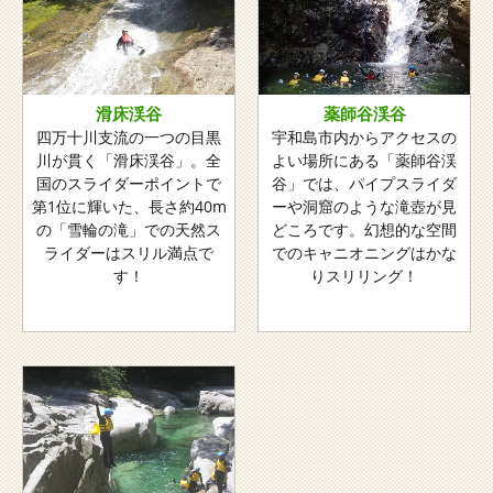
滑床渓谷
薬師谷渓谷
四万十川支流の一つの目黒
宇和島市内からアクセスの
川が貫く「滑床渓谷」。全
よい場所にある「薬師谷渓
国のスライダーポイントで
谷」では、パイプスライダ
第1位に輝いた、長さ約40m
ーや洞窟のような滝壺が見
の「雪輪の滝」での天然ス
どころです。幻想的な空間
ライダーはスリル満点で
でのキャニオニングはかな
す！
りスリリング！