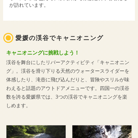
が訪れています。
愛媛の渓谷でキャニオニング
キャニオニングに挑戦しよう！
渓谷を舞台にしたリバーアクティビティ「キャニオニン
グ」。渓谷を滑り下りる天然のウォータースライダーを
体感したり、滝壺に飛び込んだりと、冒険やスリルが味
わえると話題のアウトドアメニューです。四国一の渓谷
数を誇る愛媛県では、3つの渓谷でキャニオニングを楽
しめます。