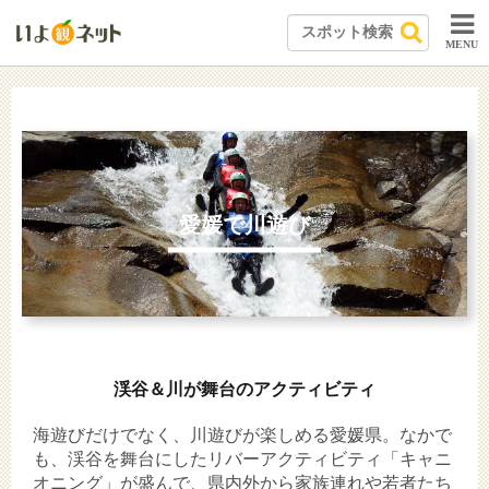
MENU
愛媛で川遊び
渓谷＆川が舞台のアクティビティ
海遊びだけでなく、川遊びが楽しめる愛媛県。なかで
も、渓谷を舞台にしたリバーアクティビティ「キャニ
オニング」が盛んで、県内外から家族連れや若者たち