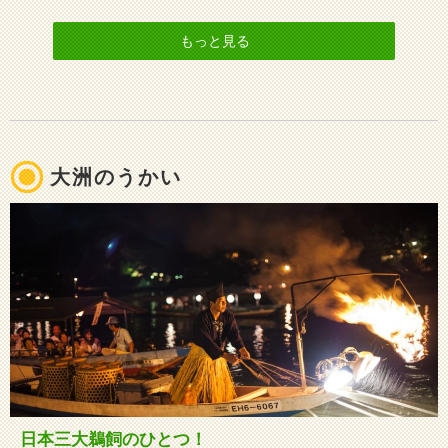
もっと見る
大洲のうかい
日本三大鵜飼のひとつ！