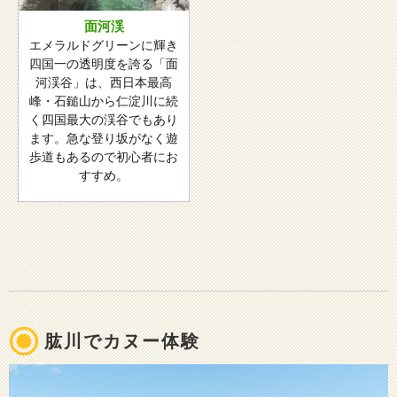
面河渓
エメラルドグリーンに輝き
四国一の透明度を誇る「面
河渓谷」は、西日本最高
峰・石鎚山から仁淀川に続
く四国最大の渓谷でもあり
ます。急な登り坂がなく遊
歩道もあるので初心者にお
すすめ。
肱川でカヌー体験