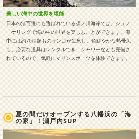
美しい海中の世界を堪能
日本の渚百選にも選ばれている須ノ川海岸では、シュノ
ーケリングで海の中の世界を楽しむことができます。海
中には約70種類ものサンゴが生息し、色鮮やかな熱帯魚
も。必要な道具はレンタルでき、シャワーなども完備さ
れているので、気軽にマリンスポーツを体験できます。
夏の間だけオープンする八幡浜の「海
の家」！瀬戸内SUP