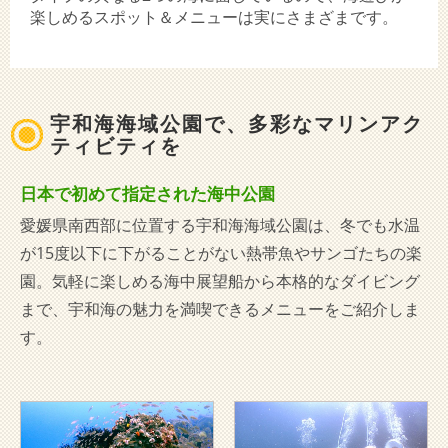
楽しめるスポット＆メニューは実にさまざまです。
宇和海海域公園で、多彩なマリンアク
ティビティを
日本で初めて指定された海中公園
愛媛県南西部に位置する宇和海海域公園は、冬でも水温
が15度以下に下がることがない熱帯魚やサンゴたちの楽
園。気軽に楽しめる海中展望船から本格的なダイビング
まで、宇和海の魅力を満喫できるメニューをご紹介しま
す。