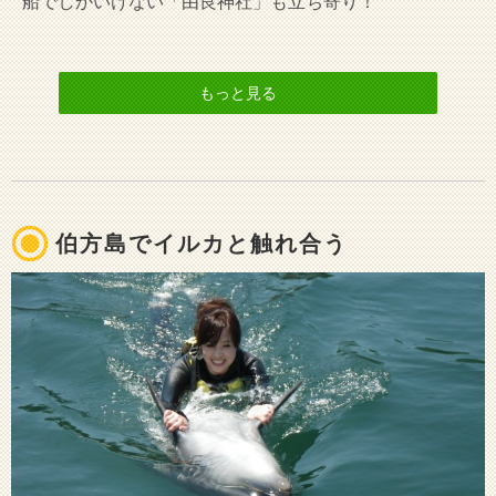
船でしかいけない「由良神社」も立ち寄り！
もっと見る
伯方島でイルカと触れ合う