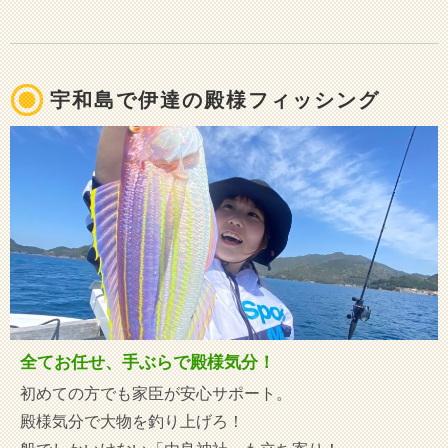
宇和島で伊達の殿様フィッシング
全てお任せ、手ぶらで殿様気分！
初めての方でも家臣が安心サポート。
殿様気分で大物を釣り上げろ！