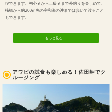
喫できます。初心者から上級者まで外釣りを楽しめて、
桟橋から約200ｍ先の宇和海の沖までは歩いて渡ること
もできます。
もっと見る
アワビの試食も楽しめる！佐田岬でク
ルージング