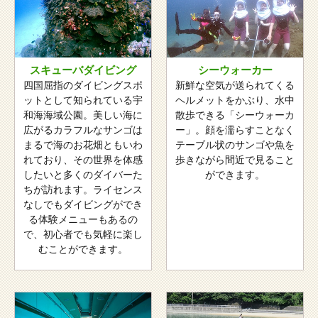
スキューバダイビング
シーウォーカー
四国屈指のダイビングスポ
新鮮な空気が送られてくる
ットとして知られている宇
ヘルメットをかぶり、水中
和海海域公園。美しい海に
散歩できる「シーウォーカ
広がるカラフルなサンゴは
ー」。顔を濡らすことなく
まるで海のお花畑ともいわ
テーブル状のサンゴや魚を
れており、その世界を体感
歩きながら間近で見ること
したいと多くのダイバーた
ができます。
ちが訪れます。ライセンス
なしでもダイビングができ
る体験メニューもあるの
で、初心者でも気軽に楽し
むことができます。