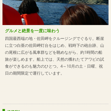
グルメと絶景を一度に味わう
四国最西端の地・佐田岬をクルージングでぐるり。断崖
に立つ白亜の佐田岬灯台をはじめ、戦時下の砲台跡、山
の尾根に広がる風車群などを眺めながら、約1時間の船
旅が楽しめます。船上では、天然の獲れたてアワビの試
食ができるのも魅力のひとつ。4～10月の土・日曜、祝
日の期間限定で運行しています。