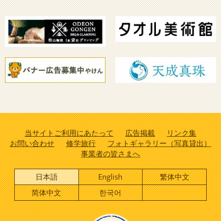
当サイトご利用にあたって
広告掲載
リンク集
お問い合わせ
修学旅行
フォトギャラリー（写真貸出）
事業者の皆さまへ
日本語
English
繁体中文
简体中文
한국어