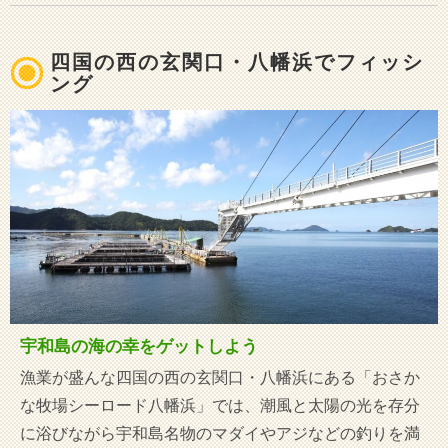
四国の西の玄関口・八幡浜でフィッシ
ング
宇和島の海の幸をゲットしよう
漁業が盛んな四国の西の玄関口・八幡浜にある「おさか
な牧場シーロード八幡浜」では、潮風と太陽の光を存分
に浴びながら宇和島名物のマダイやアジなどの釣りを満