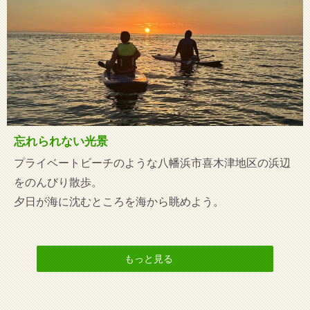
忘れられない光景
プライベートビーチのような八幡浜市喜木津地区の浜辺
をのんびり散歩。
夕日が海に沈むところを海から眺めよう。
もっと見る