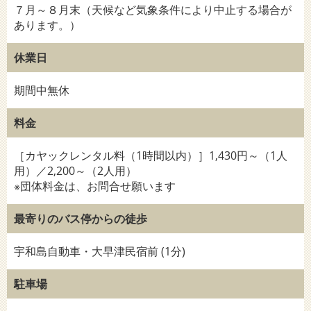
７月～８月末（天候など気象条件により中止する場合が
あります。）
休業日
期間中無休
料金
［カヤックレンタル料（1時間以内）］1,430円～（1人
用）／2,200～（2人用）
※団体料金は、お問合せ願います
最寄りのバス停からの徒歩
宇和島自動車・大早津民宿前 (1分)
駐車場