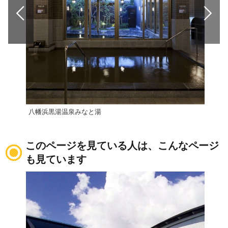
八幡浜黒湯温泉みなと湯
游の
このページを見ている人は、こんなページ
も見ています