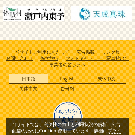
当サイトご利用にあたって
広告掲載
リンク集
お問い合わせ
修学旅行
フォトギャラリー（写真貸出）
事業者の皆さまへ
日本語
English
繁体中文
简体中文
한국어
当サイトでは、利便性の向上と利用状況の解析、広告
プライ
配信のためにCookieを使用しています。詳細は