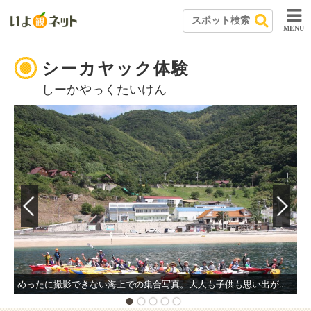
MENU
シーカヤック体験
しーかやっくたいけん
めったに撮影できない海上での集合写真。大人も子供も思い出が凝縮された夏の一日となること間違いなし。