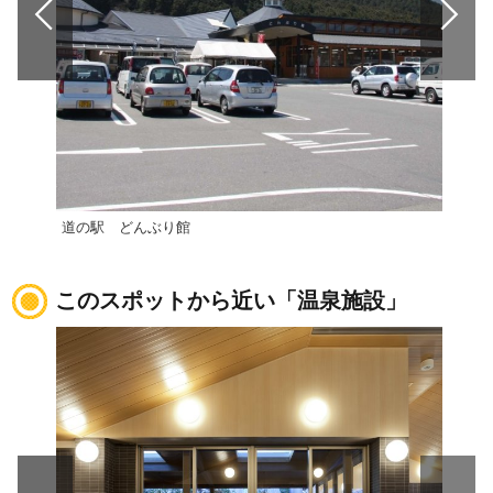
道の駅 どんぶり館
道の
このスポットから近い「温泉施設」