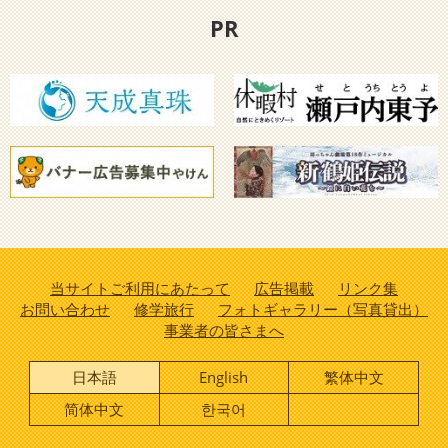
PR
当サイトご利用にあたって
広告掲載
リンク集
お問い合わせ
修学旅行
フォトギャラリー（写真貸出）
事業者の皆さまへ
日本語
English
繁体中文
简体中文
한국어