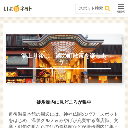
MENU
湯上り後は、湯の町散策を楽しも
う！
徒歩圏内に見どころが集中
道後温泉本館の周辺には、神社仏閣のパワースポット
をはじめ、温泉グルメ＆みやげが充実する商店街、文
学・俳句の町ならではの資料館などが徒歩圏内に集ま