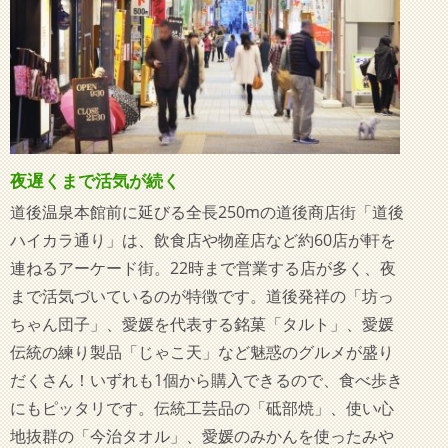
夜遅くまで活気が続く
道後温泉本館前に延びる全長250mの道後商店街「道後
ハイカラ通り」は、飲食店や物産店など約60店が軒を
連ねるアーケード街。22時まで営業する店が多く、夜
まで活気づいているのが特徴です。道後発祥の「坊っ
ちゃん団子」、愛媛を代表する銘菓「タルト」、愛媛
伝統の練り製品「じゃこ天」など魅惑のグルメが盛り
だくさん！いずれも1個から購入できるので、食べ歩き
にもピッタリです。伝統工芸品の「砥部焼」、使い心
地抜群の「今治タオル」、愛媛のみかんを使ったみや