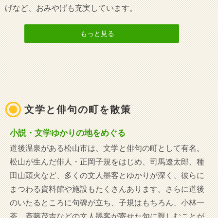
げなど、おみやげも充実しています。
もっと見る
文学と俳句の町を散策
小説・文学ゆかりの地をめぐる
道後温泉がある松山市は、文学と俳句の町として有名。
松山が生んだ俳人・正岡子規をはじめ、司馬遼太郎、種
田山頭火など、多くの文人墨客とゆかりが深く、彼らに
まつわる資料館や施設もたくさんあります。さらに道後
のいたるところに句碑が立ち、子規はもちろん、小林一
茶、斉藤茂吉などの文人墨客が寄せた句に親しむことが