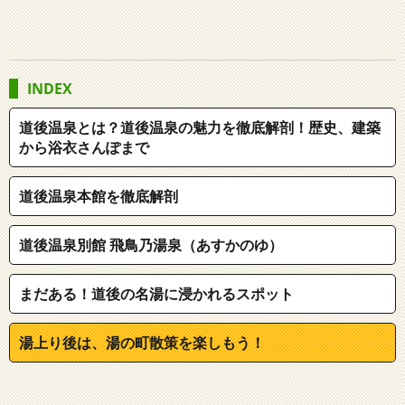
INDEX
道後温泉とは？道後温泉の魅力を徹底解剖！歴史、建築
から浴衣さんぽまで
道後温泉本館を徹底解剖
道後温泉別館 飛鳥乃湯泉（あすかのゆ）
まだある！道後の名湯に浸かれるスポット
湯上り後は、湯の町散策を楽しもう！