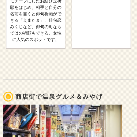
モチーフにしたお結び玉祈
願をはじめ、相手と自分の
名前を書くと俳句祈願がで
きる「えまたま」、俳句恋
みくじなど、俳句の町なら
ではの祈願もできる、女性
に人気のスポットです。
商店街で温泉グルメ＆みやげ