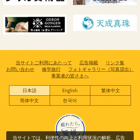
当サイトご利用にあたって
広告掲載
リンク集
お問い合わせ
修学旅行
フォトギャラリー（写真貸出）
事業者の皆さまへ
日本語
English
繁体中文
简体中文
한국어
当サイトでは、利便性の向上と利用状況の解析、広告