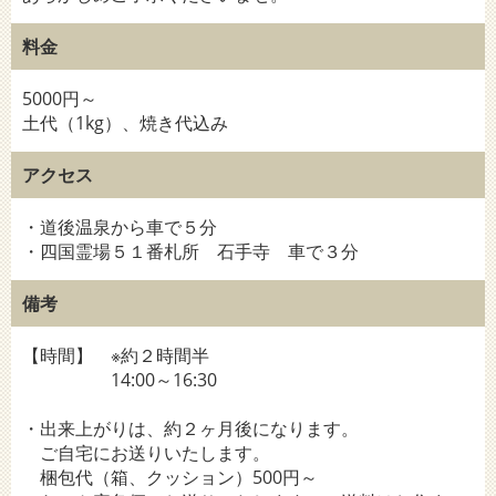
料金
5000円～
土代（1kg）、焼き代込み
アクセス
・道後温泉から車で５分
・四国霊場５１番札所 石手寺 車で３分
備考
【時間】 ※約２時間半
14:00～16:30
・出来上がりは、約２ヶ月後になります。
ご自宅にお送りいたします。
梱包代（箱、クッション）500円～