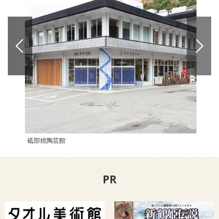
砥部焼陶芸館
月乃
PR