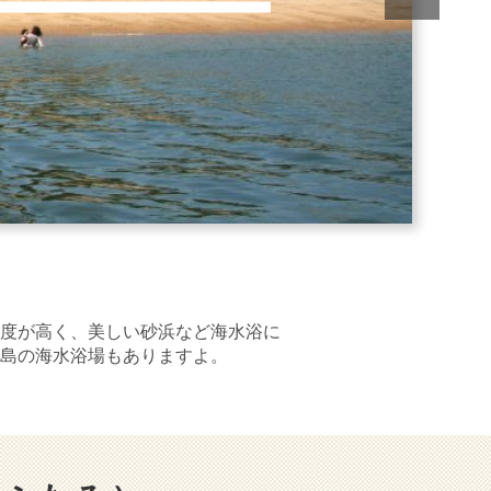
度が高く、美しい砂浜など海水浴に
島の海水浴場もありますよ。