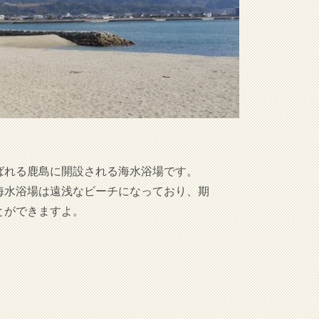
ばれる鹿島に開設される海水浴場です。
海水浴場は遠浅なビーチになっており、期
とができますよ。