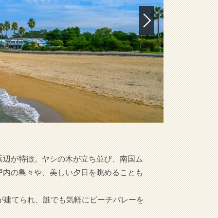
浜辺が特徴。ヤシの木が立ち並び、南国ム
戸内の島々や、美しい夕日を眺めることも
が建てられ、誰でも気軽にビーチバレーを