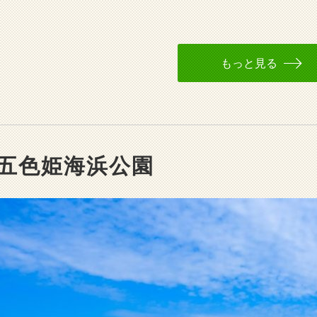
もっと見る
五色姫海浜公園