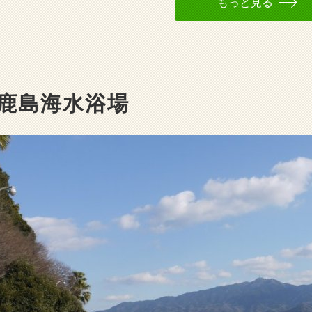
もっと見る
鹿島海水浴場