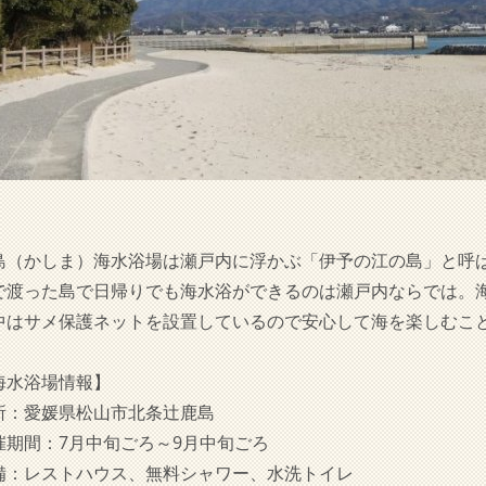
島（かしま）海水浴場は瀬戸内に浮かぶ「伊予の江の島」と呼
で渡った島で日帰りでも海水浴ができるのは瀬戸内ならでは。
中はサメ保護ネットを設置しているので安心して海を楽しむこ
海水浴場情報】
所：愛媛県松山市北条辻鹿島
催期間：7月中旬ごろ～9月中旬ごろ
備：レストハウス、無料シャワー、水洗トイレ