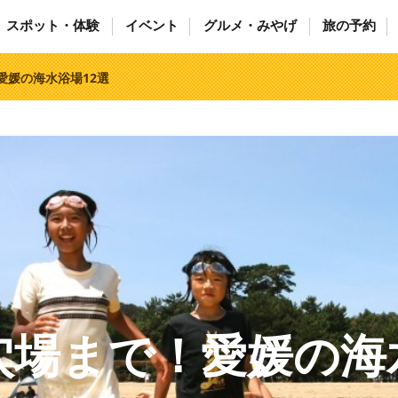
スポット・体験
イベント
グルメ・みやげ
旅の予約
愛媛の海水浴場12選
穴場まで！愛媛の海水