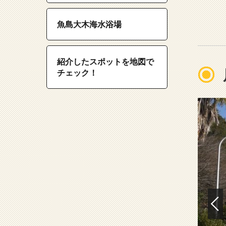
魚島大木海水浴場
紹介したスポットを地図で
チェック！