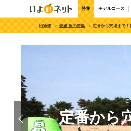
特集
モデルコース
HOME
愛媛 旅の特集
定番から穴場まで！
定番から