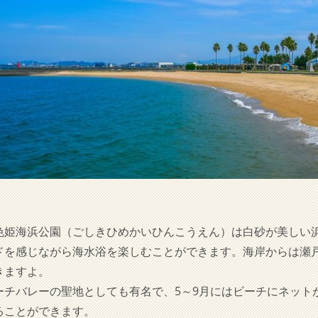
色姫海浜公園（ごしきひめかいひんこうえん）は白砂が美しい
ドを感じながら海水浴を楽しむことができます。海岸からは瀬
きますよ。
ーチバレーの聖地としても有名で、5～9月にはビーチにネット
ることができます。