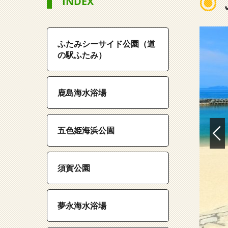
INDEX
ふたみシーサイド公園（道
の駅ふたみ）
鹿島海水浴場
五色姫海浜公園
須賀公園
夢永海水浴場