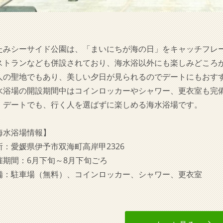
たみシーサイド公園は、「まいにちが海の日」をキャッチフレ
ストランなども併設されており、海水浴以外にも楽しみどころ
人の聖地でもあり、美しい夕日が見られるのでデートにもおす
水浴場の開設期間中はコインロッカーやシャワー、更衣室も完
、デートでも、行く人を選ばずに楽しめる海水浴場です。
海水浴場情報】
所：愛媛県伊予市双海町高岸甲2326
催期間：6月下旬～8月下旬ごろ
備：駐車場（無料）、コインロッカー、シャワー、更衣室