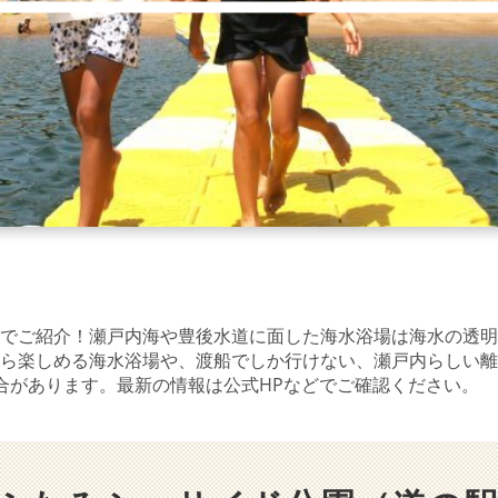
でご紹介！瀬戸内海や豊後水道に面した海水浴場は海水の透明
ら楽しめる海水浴場や、渡船でしか行けない、瀬戸内らしい離
合があります。最新の情報は公式HPなどでご確認ください。