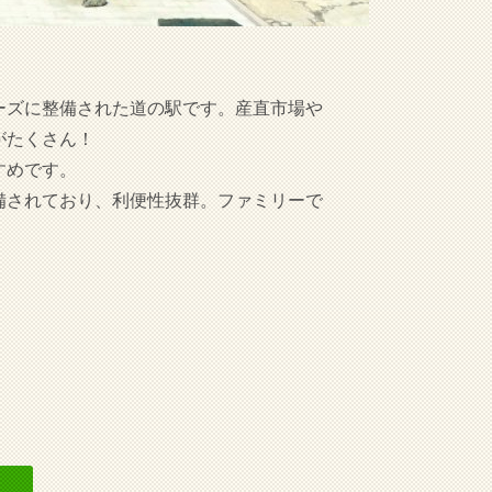
ーズに整備された道の駅です。産直市場や
がたくさん！
すめです。
備されており、利便性抜群。ファミリーで