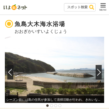
MENU
魚島大木海水浴場
おおぎかいすいよくじょう
シーズン前には島の住民が参加して清掃活動が行われ、きれいな砂浜が保たれている。