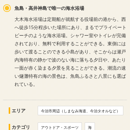
魚島・高井神島で唯一の海水浴場
大木海水浴場は定期船が就航する役場前の港から、西
へ徒歩15分程歩いた場所にあり、まるでプライベート
ビーチのような海水浴場。シャワー室やトイレが完備
されており、無料で利用することができる。東側には
歩いて渡ることのできる小島があり、そこからは瀬戸
内海特有の静かで波のない海に落ちる夕日や、あたり
一面が赤く染まる夕景を見ることができる。潮流の速
い燧灘特有の海の景色は、魚島ふるさと八景にも選ば
れている。
エリア
今治市周辺（しまなみ海道、今治タオルなど）
カテゴリ
アウトドア・スポーツ
海