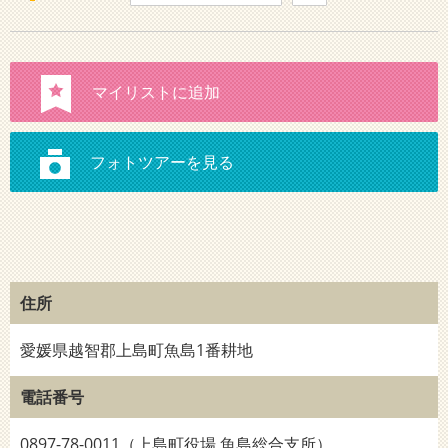
住所
愛媛県越智郡上島町魚島1番耕地
電話番号
0897-78-0011（上島町役場 魚島総合支所）