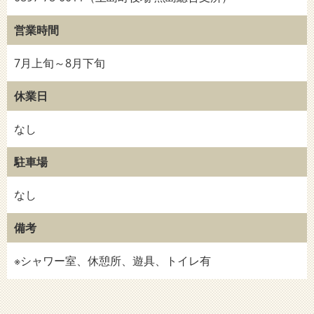
営業時間
7月上旬～8月下旬
休業日
なし
駐車場
なし
備考
※シャワー室、休憩所、遊具、トイレ有