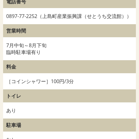
電話番号
0897-77-2252（上島町産業振興課（せとうち交流館））
営業時間
7月中旬～8月下旬
臨時駐車場有り
料金
［コインシャワー］100円/3分
トイレ
あり
駐車場