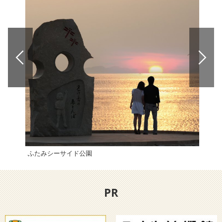
ふたみシーサイド公園
鹿島
PR