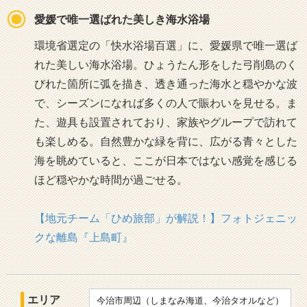
愛媛で唯一選ばれた美しき海水浴場
環境省選定の「快水浴場百選」に、愛媛県で唯一選ば
れた美しい海水浴場。ひょうたん形をした弓削島のく
びれた箇所に弧を描き、透き通った海水と穏やかな波
で、シーズンになれば多くの人で賑わいを見せる。ま
た、遊具も設置されており、家族やグループで訪れて
も楽しめる。自然豊かな緑を背に、広がる青々とした
海を眺めていると、ここが日本ではない感覚を感じる
ほど穏やかな時間が過ごせる。
【地元チーム「ひめ旅部」が解説！】フォトジェニッ
クな離島『上島町』
エリア
今治市周辺（しまなみ海道、今治タオルなど）