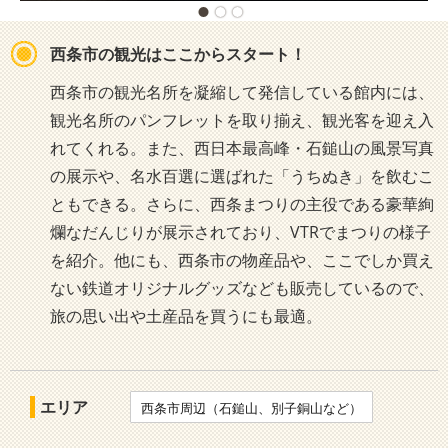
西条市の観光はここからスタート！
西条市の観光名所を凝縮して発信している館内には、
観光名所のパンフレットを取り揃え、観光客を迎え入
れてくれる。また、西日本最高峰・石鎚山の風景写真
の展示や、名水百選に選ばれた「うちぬき」を飲むこ
ともできる。さらに、西条まつりの主役である豪華絢
爛なだんじりが展示されており、VTRでまつりの様子
を紹介。他にも、西条市の物産品や、ここでしか買え
ない鉄道オリジナルグッズなども販売しているので、
旅の思い出や土産品を買うにも最適。
エリア
西条市周辺（石鎚山、別子銅山など）