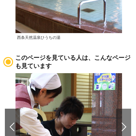
西条天然温泉ひうちの湯
【西
このページを見ている人は、こんなページ
も見ています