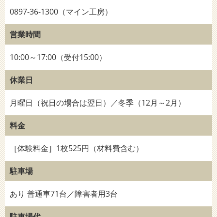
0897-36-1300（マイン工房）
営業時間
10:00～17:00（受付15:00）
休業日
月曜日（祝日の場合は翌日）／冬季（12月～2月）
料金
［体験料金］1枚525円（材料費含む）
駐車場
あり 普通車71台／障害者用3台
駐車場代