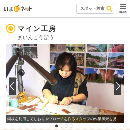
MENU
マイン工房
まいんこうぼう
銅板を利用してしおりやブローチを作るスタッフの作業風景を見学できる。また、スタッフの指導を受けながら銅板レリーフ作りに挑戦できる。