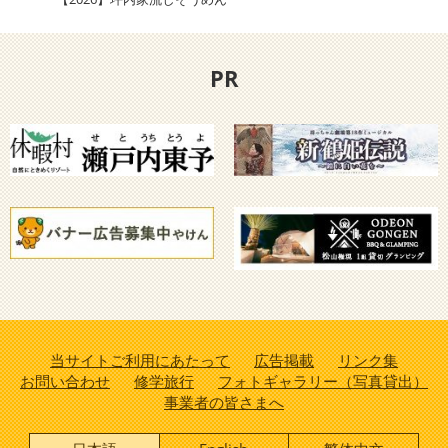
PR
当サイトご利用にあたって
広告掲載
リンク集
お問い合わせ
修学旅行
フォトギャラリー（写真貸出）
事業者の皆さまへ