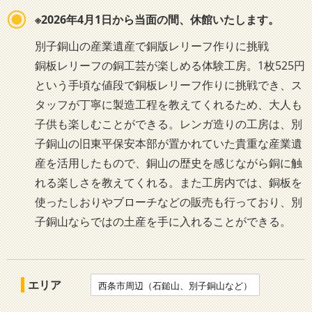
※2026年4月1日から当面の間、休館いたします。
別子銅山の産業遺産で銅版レリーフ作りに挑戦
銅板レリーフの銅工芸が楽しめる体験工房。1枚525円
という手頃な値段で銅板レリーフ作りに挑戦でき、ス
タッフが丁寧に製造工程を教えてくれるため、大人も
子供も楽しむことができる。レンガ造りの工房は、別
子銅山の旧東平保安本部が置かれていた貴重な産業遺
産を活用したもので、銅山の歴史を感じながら銅に触
れる楽しさを教えてくれる。また工房内では、銅板を
使ったしおりやブローチなどの販売も行っており、別
子銅山ならではの土産を手に入れることができる。
エリア
西条市周辺（石鎚山、別子銅山など）