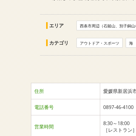
エリア
西条市周辺（石鎚山、別子銅山
カテゴリ
アウトドア・スポーツ
海
住所
愛媛県新居浜市垣
電話番号
0897-46-4100
8:30～18:00
営業時間
［レストラン］11: