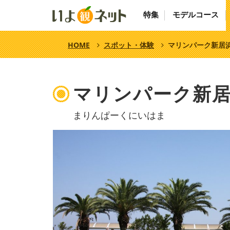
特集
モデルコース
HOME
スポット・体験
マリンパーク新居
マリンパーク新
まりんぱーくにいはま