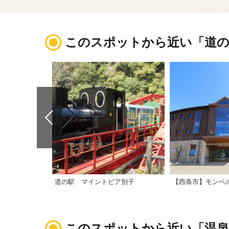
このスポットから近い「道の
道の駅 マイントピア別子
このスポットから近い「温泉