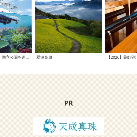
「海底が見える船」国立公園を巡るクルーズ！
翠波高原
【2026】薬師
PR