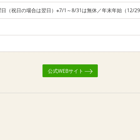
（祝日の場合は翌日）※7/1～8/31は無休／年末年始（12/29
公式WEBサイト