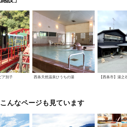
ピア別子
西条天然温泉ひうちの湯
【西条市】湯之
、こんなページも見ています