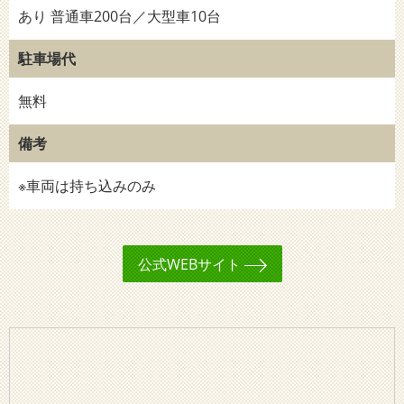
あり 普通車200台／大型車10台
駐車場代
無料
備考
※車両は持ち込みのみ
公式WEBサイト