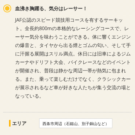
血沸き胸躍る、気分はレーサー！
JAF公認のスピード競技用コースを有するサーキッ
ト。全長約800mの本格的なレーシングコースで、レ
ーサー気分を味わうことができる。体に響くエンジン
の爆音と、タイヤから出る煙とゴムの匂い、そして手
に汗握る展開はスリル満点。休日には旧車によるジム
カーナやドリフト大会、バイクレースなどのイベント
が開催され、普段は静かな周辺一帯が熱気に包まれ
る。また、乗って楽しむだけでなく、クラシックカー
が展示されるなど車が好きな人たちが集う交流の場と
なっている。
エリア
西条市周辺（石鎚山、別子銅山など）