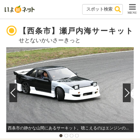
MENU
【西条市】瀬戸内海サーキット
せとないかいさーきっと
西条市の静かな山間にあるサーキット。聴こえるのはエンジンの爆音とタイヤが軋む音、そして高鳴る胸の鼓動だけ。