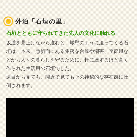
外泊「石垣の里」
石垣とともに守られてきた先人の文化に触れる
坂道を見上げながら進むと、城壁のように迫ってくる石
垣は、本来、急斜面にある集落を台風や潮害、季節風な
どから人々の暮らしを守るために、軒に達するほど高く
作られた生活用の石垣でした。
遠目から見ても、間近で見てもその神秘的な存在感に圧
倒されます。