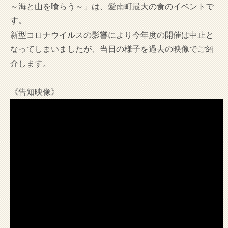
～海と山を喰らう～」は、愛南町最大の食のイベントで
す。
新型コロナウイルスの影響により今年度の開催は中止と
なってしまいましたが、当日の様子を過去の映像でご紹
介します。
《告知映像》