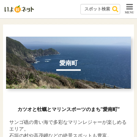
MENU
愛南町
カツオと牡蠣とマリンスポーツのまち”愛南町”
サンゴ礁の青い海で多彩なマリンレジャーが楽しめる
エリア。
石垣の村や高茂岬などの絶景スポットも豊富。