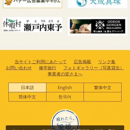
当サイトご利用にあたって
広告掲載
リンク集
お問い合わせ
修学旅行
フォトギャラリー（写真貸出）
事業者の皆さまへ
日本語
English
繁体中文
简体中文
한국어