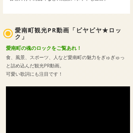
愛南町観光PR動画「ビヤビヤ★ロッ
ク」
愛南町の魂のロックをご覧あれ！
食、風景、スポーツ、人など愛南町の魅力をぎゅぎゅっ
と詰め込んだ観光PR動画。
可愛い歌詞にも注目です！