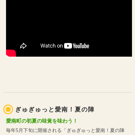
ぎゅぎゅっと愛南！夏の陣
愛南町の初夏の味覚を味わう！
毎年5月下旬に開催される「ぎゅぎゅっと愛南！夏の陣