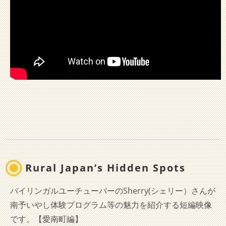
Rural Japan’s Hidden Spots
バイリンガルユーチューバーのSherry(シェリー）さんが
南予いやし体験プログラム等の魅力を紹介する短編映像
です。【愛南町編】