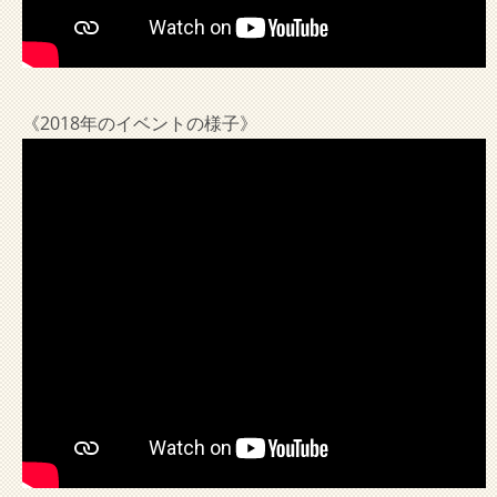
《2018年のイベントの様子》