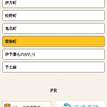
伊方町
松野町
鬼北町
愛南町
伊予灘ものがたり
予土線
PR