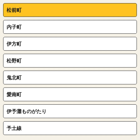
松前町
内子町
伊方町
松野町
鬼北町
愛南町
伊予灘ものがたり
予土線