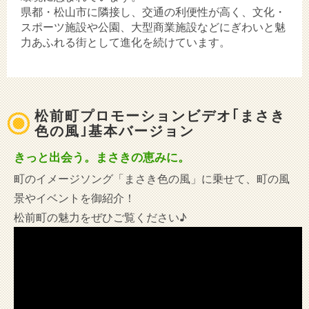
県都・松山市に隣接し、交通の利便性が高く、文化・
スポーツ施設や公園、大型商業施設などにぎわいと魅
力あふれる街として進化を続けています。
松前町プロモーションビデオ｢まさき
色の風｣基本バージョン
きっと出会う。まさきの恵みに。
町のイメージソング「まさき色の風」に乗せて、町の風
景やイベントを御紹介！
松前町の魅力をぜひご覧ください♪