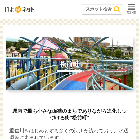
MENU
松前町
県内で最も小さな面積のまちでありながら進化しつ
づける街“松前町”
重信川をはじめとする多くの河川が流れており、水辺
環境に恵まれています。