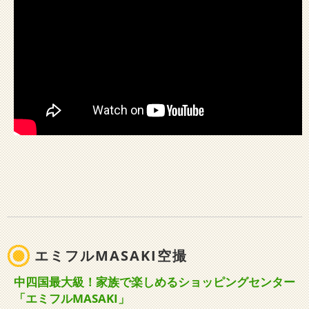
エミフルMASAKI空撮
中四国最大級！家族で楽しめるショッピングセンター
「エミフルMASAKI」