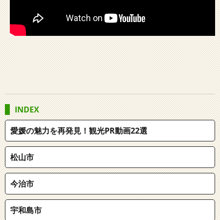
INDEX
愛媛の魅力を再発見！観光PR動画22選
松山市
今治市
宇和島市