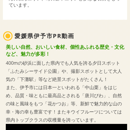
ています。
愛媛県伊予市PR動画
美しい自然、おいしい食材、個性あふれる歴史・文化
など、魅力が多彩！
400mの砂浜に面した県内でも人気を誇る夕日スポット
「ふたみシーサイド公園」や、撮影スポットとして大人
気の「下灘駅」等など絶景スポットがたくさん！
また、伊予市には日本一といわれる「中山栗」をはじ
め、品質・味ともに最高品とされる「唐川びわ」、自然
の味と風味をもつ「花かつお」等、新鮮で魅力的な山の
幸・海の幸も豊富です！またキウイフルーツについては
県内トップクラスの収穫量を誇っています。