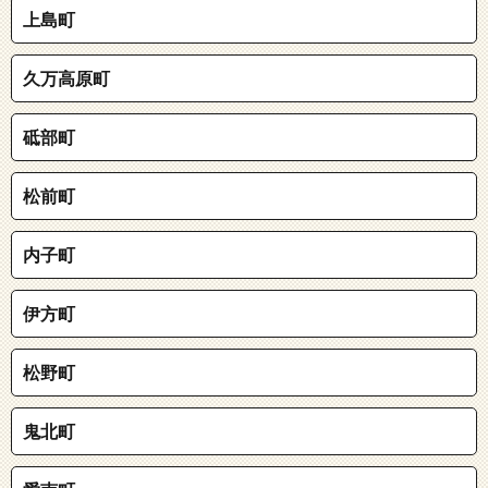
上島町
久万高原町
砥部町
松前町
内子町
伊方町
松野町
鬼北町