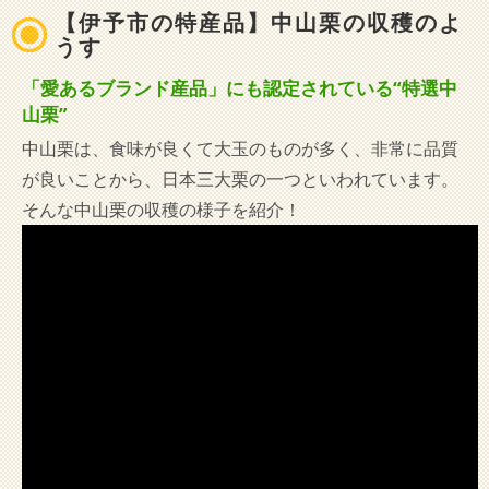
【伊予市の特産品】中山栗の収穫のよ
うす
「愛あるブランド産品」にも認定されている“特選中
山栗”
中山栗は、食味が良くて大玉のものが多く、非常に品質
が良いことから、日本三大栗の一つといわれています。
そんな中山栗の収穫の様子を紹介！