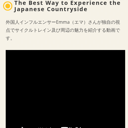
The Best Way to Experience the
Japanese Countryside
外国人インフルエンサーEmma（エマ）さんが独自の視
点でサイクルトレイン及び周辺の魅力を紹介する動画で
す。