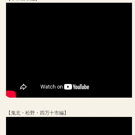
【鬼北・松野・四万十市編】