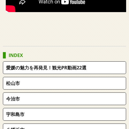
INDEX
愛媛の魅力を再発見！観光PR動画22選
松山市
今治市
宇和島市