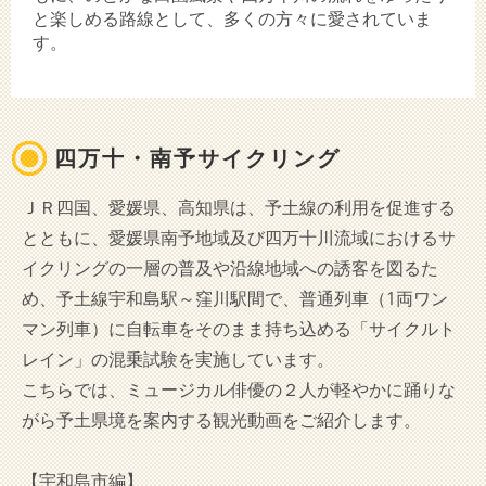
と楽しめる路線として、多くの方々に愛されていま
す。
四万十・南予サイクリング
ＪＲ四国、愛媛県、高知県は、予土線の利用を促進する
とともに、愛媛県南予地域及び四万十川流域におけるサ
イクリングの一層の普及や沿線地域への誘客を図るた
め、予土線宇和島駅～窪川駅間で、普通列車（1両ワン
マン列車）に自転車をそのまま持ち込める「サイクルト
レイン」の混乗試験を実施しています。
こちらでは、ミュージカル俳優の２人が軽やかに踊りな
がら予土県境を案内する観光動画をご紹介します。
【宇和島市編】