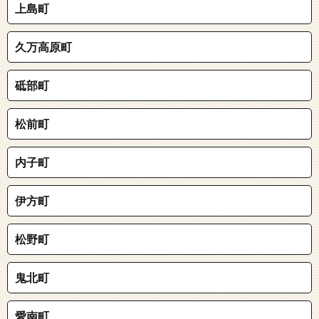
上島町
久万高原町
砥部町
松前町
内子町
伊方町
松野町
鬼北町
愛南町