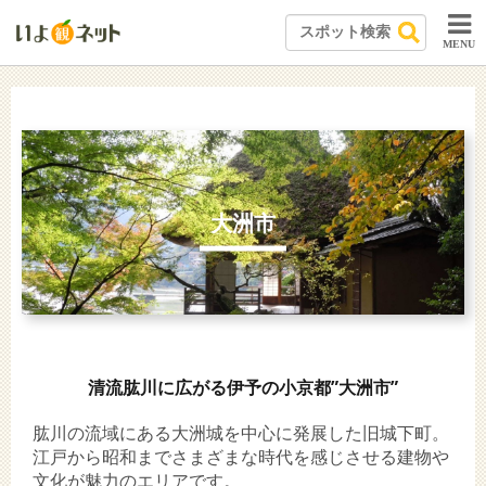
MENU
大洲市
清流肱川に広がる伊予の小京都”大洲市”
肱川の流域にある大洲城を中心に発展した旧城下町。
江戸から昭和までさまざまな時代を感じさせる建物や
文化が魅力のエリアです。