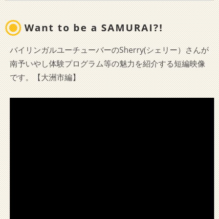
Want to be a SAMURAI?!
バイリンガルユーチューバーのSherry(シェリー）さんが
南予いやし体験プログラム等の魅力を紹介する短編映像
です。【大洲市編】