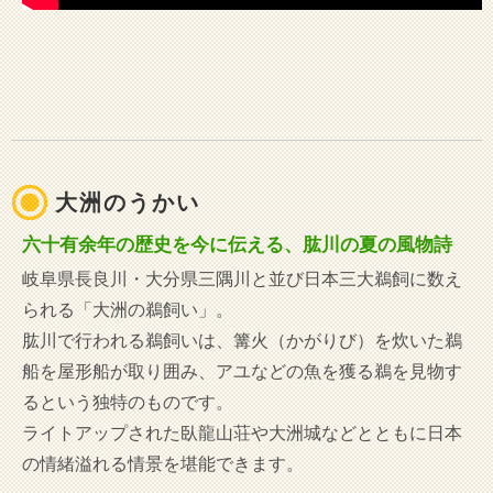
大洲のうかい
六十有余年の歴史を今に伝える、肱川の夏の風物詩
岐阜県長良川・大分県三隅川と並び日本三大鵜飼に数え
られる「大洲の鵜飼い」。
肱川で行われる鵜飼いは、篝火（かがりび）を炊いた鵜
船を屋形船が取り囲み、アユなどの魚を獲る鵜を見物す
るという独特のものです。
ライトアップされた臥龍山荘や大洲城などとともに日本
の情緒溢れる情景を堪能できます。