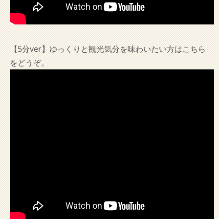
【5分ver】ゆっくりと観光気分を味わいたい方はこちら
をどうぞ。