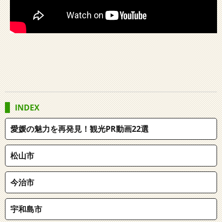
INDEX
愛媛の魅力を再発見！観光PR動画22選
松山市
今治市
宇和島市