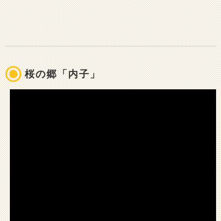
桜の郷「内子」