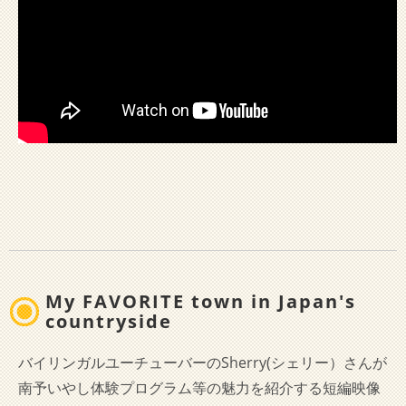
My FAVORITE town in Japan's
countryside
バイリンガルユーチューバーのSherry(シェリー）さんが
南予いやし体験プログラム等の魅力を紹介する短編映像