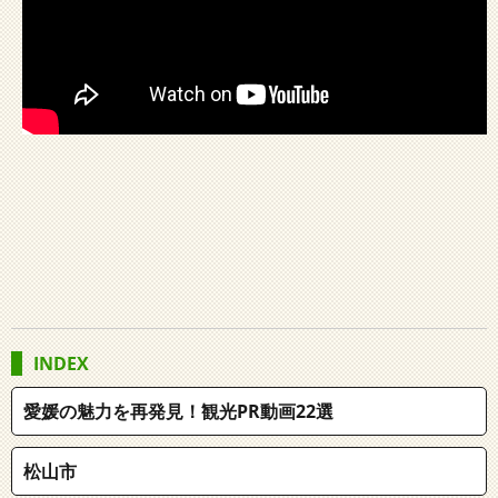
INDEX
愛媛の魅力を再発見！観光PR動画22選
松山市