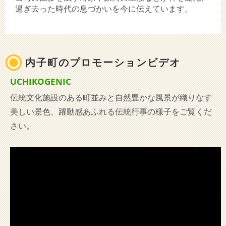
過ぎ去った時代の息づかいを今に伝えています。
内子町のプロモーションビデオ
UCHIKOGENIC
伝統文化施設のある町並みと自然豊かな風景が織りなす
美しい景色、躍動感あふれる伝統行事の様子をご覧くだ
さい。