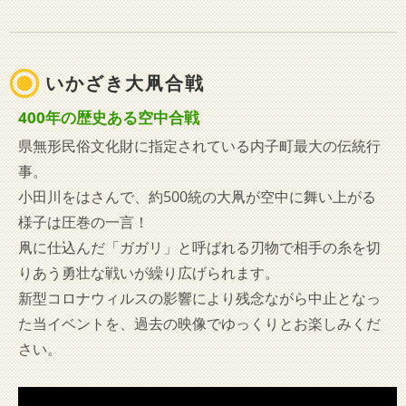
いかざき大凧合戦
400年の歴史ある空中合戦
県無形民俗文化財に指定されている内子町最大の伝統行
事。
小田川をはさんで、約500統の大凧が空中に舞い上がる
様子は圧巻の一言！
凧に仕込んだ「ガガリ」と呼ばれる刃物で相手の糸を切
りあう勇壮な戦いが繰り広げられます。
新型コロナウィルスの影響により残念ながら中止となっ
た当イベントを、過去の映像でゆっくりとお楽しみくだ
さい。