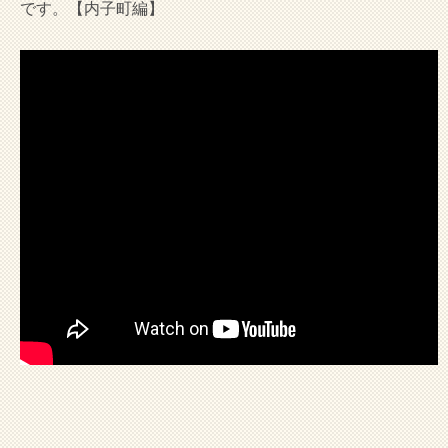
です。【内子町編】