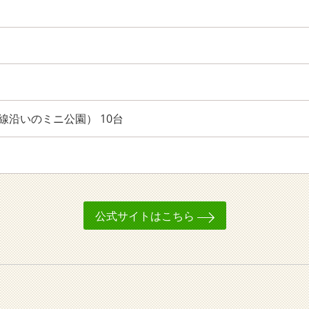
線沿いのミニ公園） 10台
公式サイトはこちら