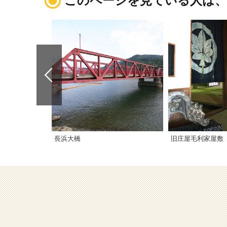
このページを見ている人は
長浜大橋
旧庄屋毛利家屋敷