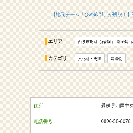
【地元チーム「ひめ旅部」が解説！】
エリア
西条市周辺（石鎚山、別子銅山
カテゴリ
文化財・史跡
建造物
住所
愛媛県四国中央
電話番号
0896-58-8