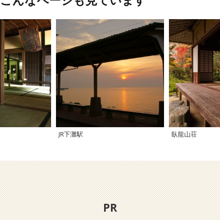
、こんなページも見ています
JR下灘駅
臥龍山荘
PR