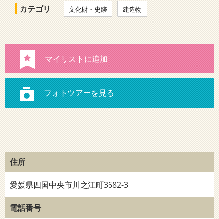
カテゴリ
文化財・史跡
建造物
住所
愛媛県四国中央市川之江町3682-3
電話番号