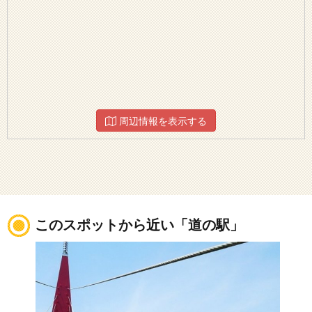
周辺情報を表示する
このスポットから近い「道の駅」