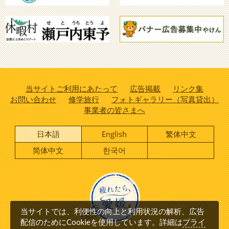
当サイトご利用にあたって
広告掲載
リンク集
お問い合わせ
修学旅行
フォトギャラリー（写真貸出）
事業者の皆さまへ
日本語
English
繁体中文
简体中文
한국어
当サイトでは、利便性の向上と利用状況の解析、広告
プライ
配信のためにCookieを使用しています。詳細は