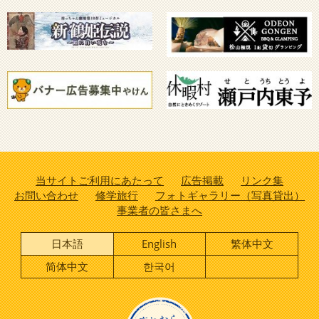
当サイトご利用にあたって
広告掲載
リンク集
お問い合わせ
修学旅行
フォトギャラリー（写真貸出）
事業者の皆さまへ
日本語
English
繁体中文
简体中文
한국어