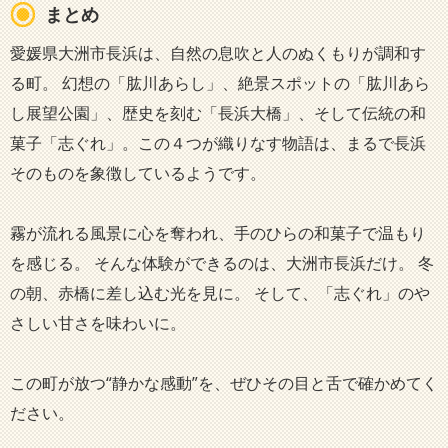
まとめ
愛媛県大洲市長浜は、自然の息吹と人のぬくもりが調和す
る町。 幻想の「肱川あらし」、絶景スポットの「肱川あら
し展望公園」、歴史を刻む「長浜大橋」、そして伝統の和
菓子「志ぐれ」。この４つが織りなす物語は、まるで長浜
そのものを象徴しているようです。
霧が流れる風景に心を奪われ、手のひらの和菓子で温もり
を感じる。 そんな体験ができるのは、大洲市長浜だけ。 冬
の朝、赤橋に差し込む光を見に。 そして、「志ぐれ」のや
さしい甘さを味わいに。
この町が放つ“静かな感動”を、ぜひその目と舌で確かめてく
ださい。