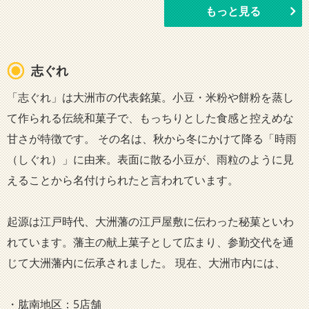
もっと見る
志ぐれ
「志ぐれ」は大洲市の代表銘菓。小豆・米粉や餅粉を蒸し
て作られる伝統和菓子で、もっちりとした食感と控えめな
甘さが特徴です。 その名は、秋から冬にかけて降る「時雨
（しぐれ）」に由来。表面に散る小豆が、雨粒のように見
えることから名付けられたと言われています。
起源は江戸時代、大洲藩の江戸屋敷に伝わった秘菓といわ
れています。藩主の献上菓子として広まり、参勤交代を通
じて大洲藩内に伝承されました。 現在、大洲市内には、
・肱南地区：5店舗