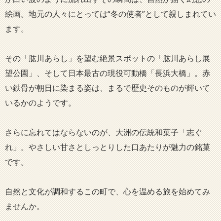
絵画。地元の人々にとっては“冬の使者”として親しまれてい
ます。
その「肱川あらし」を望む絶景スポットの「肱川あらし展
望公園」、そして日本最古の現役可動橋「長浜大橋」。赤
い鉄骨が朝日に染まる姿は、まるで歴史そのものが輝いて
いるかのようです。
さらに忘れてはならないのが、大洲の伝統和菓子「志ぐ
れ」。やさしい甘さとしっとりした口あたりが魅力の銘菓
です。
自然と文化が調和するこの町で、心を温める旅を始めてみ
ませんか。