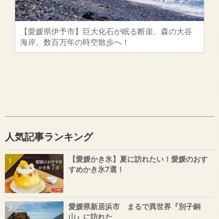
【愛媛県伊予市】巨大化石が眠る断崖、森の大谷
海岸。数百万年の時空散歩へ！
人気記事ランキング
【愛媛かき氷】夏に訪れたい！愛媛のおす
1
すめかき氷7選！
愛媛県新居浜市 まるで異世界『別子銅
2
山』に訪れた