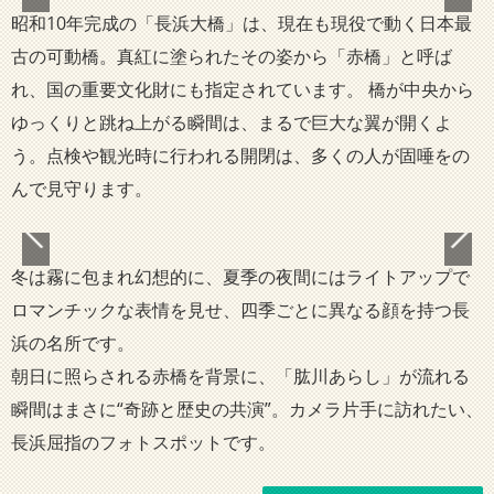
昭和10年完成の「長浜大橋」は、現在も現役で動く日本最
古の可動橋。真紅に塗られたその姿から「赤橋」と呼ば
れ、国の重要文化財にも指定されています。 橋が中央から
ゆっくりと跳ね上がる瞬間は、まるで巨大な翼が開くよ
う。点検や観光時に行われる開閉は、多くの人が固唾をの
んで見守ります。
冬は霧に包まれ幻想的に、夏季の夜間にはライトアップで
ロマンチックな表情を見せ、四季ごとに異なる顔を持つ長
浜の名所です。
朝日に照らされる赤橋を背景に、「肱川あらし」が流れる
瞬間はまさに“奇跡と歴史の共演”。カメラ片手に訪れたい、
長浜屈指のフォトスポットです。