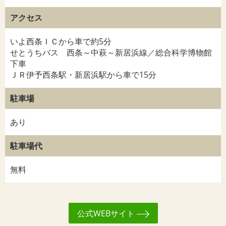
アクセス
いよ西条ＩＣから車で約5分
せとうちバス 西条～中萩～新居浜線／総合科学博物館
下車
ＪＲ伊予西条駅・新居浜駅から車で15分
駐車場
あり
駐車場代
無料
公式WEBサイト