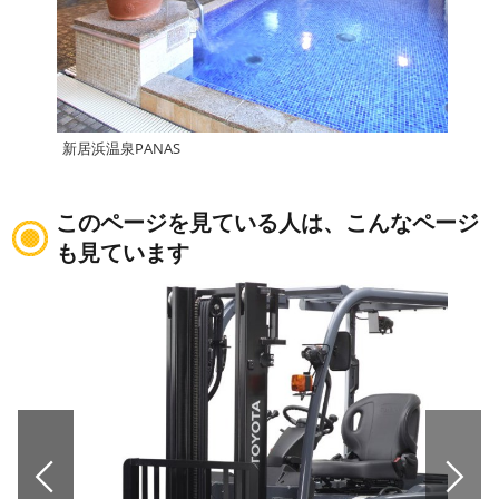
新居浜温泉PANAS
西条
このページを見ている人は、こんなページ
も見ています