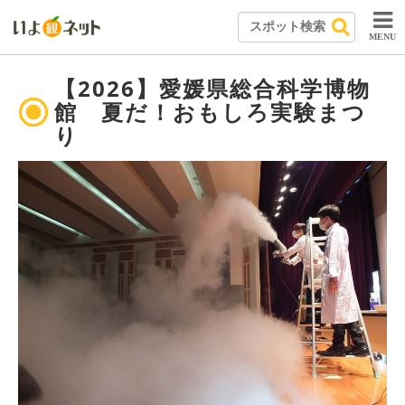
MENU
【2026】愛媛県総合科学博物
館 夏だ！おもしろ実験まつ
り