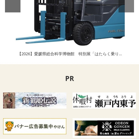
【2026】愛媛県総合科学博物館 特別展「はたらく乗り物ワンダーランド」
【2
PR