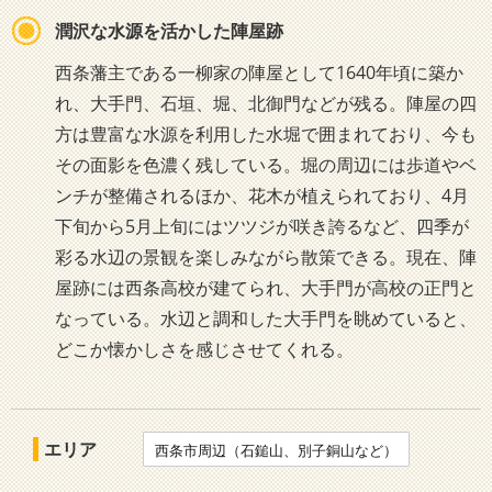
潤沢な水源を活かした陣屋跡
西条藩主である一柳家の陣屋として1640年頃に築か
れ、大手門、石垣、堀、北御門などが残る。陣屋の四
方は豊富な水源を利用した水堀で囲まれており、今も
その面影を色濃く残している。堀の周辺には歩道やベ
ンチが整備されるほか、花木が植えられており、4月
下旬から5月上旬にはツツジが咲き誇るなど、四季が
彩る水辺の景観を楽しみながら散策できる。現在、陣
屋跡には西条高校が建てられ、大手門が高校の正門と
なっている。水辺と調和した大手門を眺めていると、
どこか懐かしさを感じさせてくれる。
エリア
西条市周辺（石鎚山、別子銅山など）