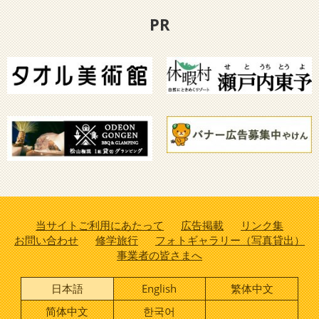
PR
当サイトご利用にあたって
広告掲載
リンク集
お問い合わせ
修学旅行
フォトギャラリー（写真貸出）
事業者の皆さまへ
日本語
English
繁体中文
简体中文
한국어