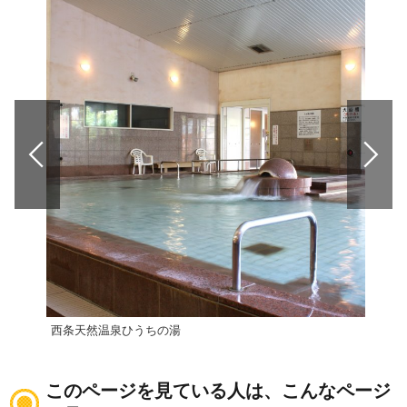
西条天然温泉ひうちの湯
【西
このページを見ている人は、こんなページ