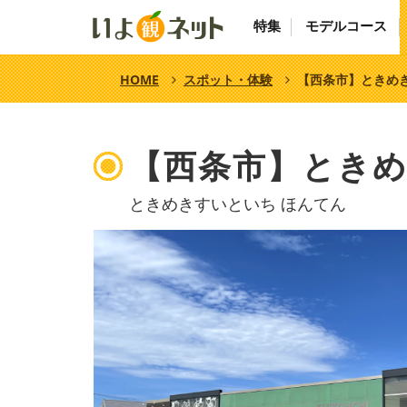
特集
モデルコース
HOME
スポット・体験
【西条市】ときめき
【西条市】ときめ
ときめきすいといち ほんてん