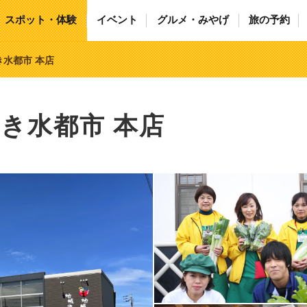
スポット・体験
イベント
グルメ・みやげ
旅の予約
水都市 本店
き水都市 本店