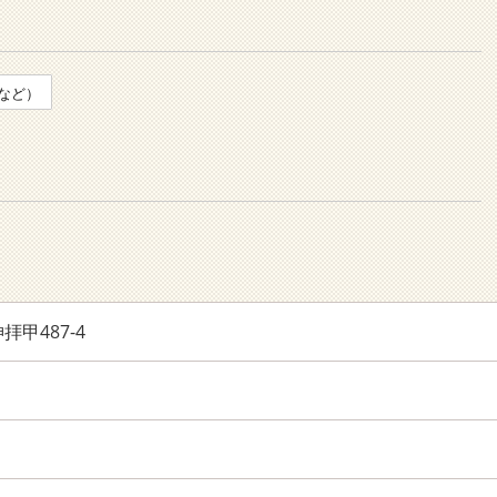
など）
甲487-4