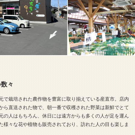
の数々
元で栽培された農作物を豊富に取り揃えている産直市。店内
から直送された物で、朝一番で収穫された野菜は新鮮でとて
元の人はもちろん、休日には遠方からも多くの人が足を運ん
た様々な花や植物も販売されており、訪れた人の目も楽しま