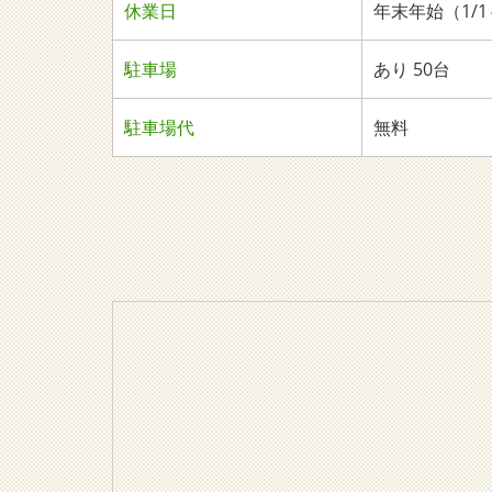
休業日
年末年始（1/1
駐車場
あり 50台
駐車場代
無料