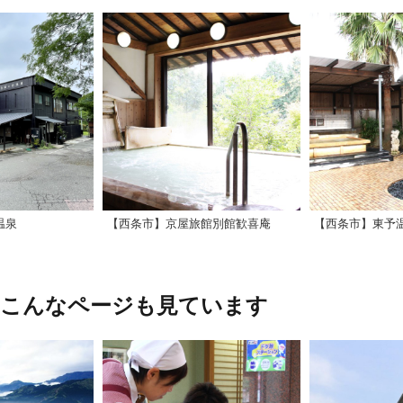
温泉
【西条市】京屋旅館別館歓喜庵
、こんなページも見ています