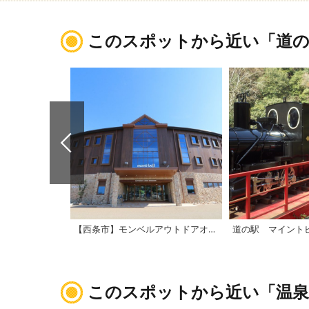
このスポットから近い「道の
【西条市】モンベルアウトドアオアシス石鎚
道の駅 マイント
このスポットから近い「温泉