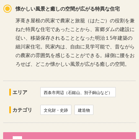
懐かしい風景と癒しの空間が広がる特異な住宅
茅葺き屋根の民家で農家と旅籠（はたご）の役割を兼
ねた特異な住宅であったことから、富郷ダムの建設に
従い、移築保存されることとなった明治１5年建築の
細川家住宅。民家内は、自由に見学可能で、昔ながら
の農家の雰囲気を感じることができる。縁側に腰をお
ろせば、どこか懐かしい風景が広がる癒しの空間。
エリア
西条市周辺（石鎚山、別子銅山など）
カテゴリ
文化財・史跡
建造物