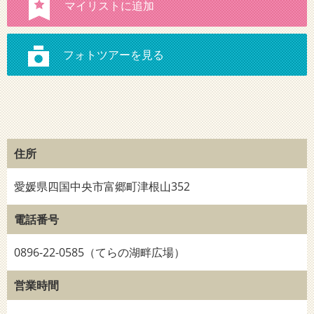
住所
愛媛県四国中央市富郷町津根山352
電話番号
0896-22-0585（てらの湖畔広場）
営業時間