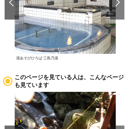
湯あそびひろば 三島乃湯
道の
このページを見ている人は、こんなページ
も見ています