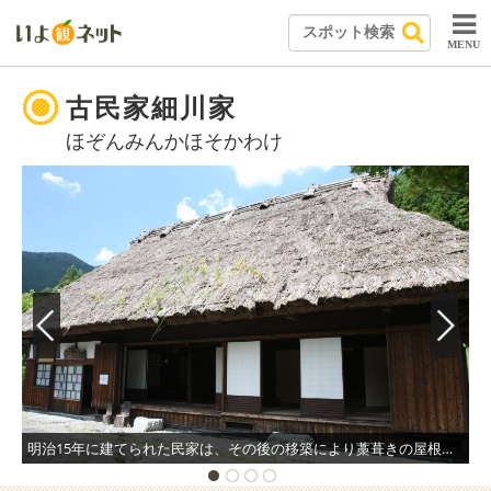
MENU
古民家細川家
ほぞんみんかほそかわけ
明治15年に建てられた民家は、その後の移築により藁葺きの屋根が保たれている。