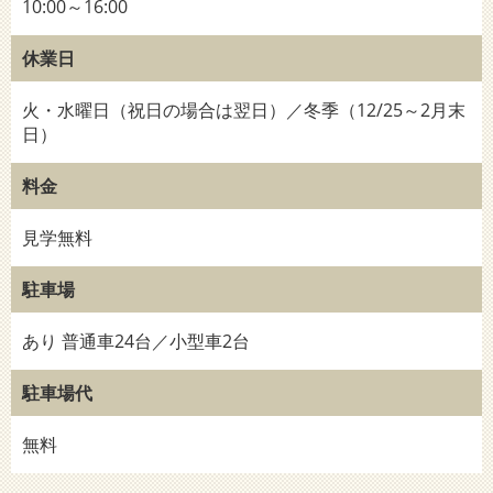
10:00～16:00
休業日
火・水曜日（祝日の場合は翌日）／冬季（12/25～2月末
日）
料金
見学無料
駐車場
あり 普通車24台／小型車2台
駐車場代
無料