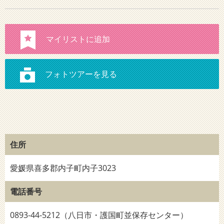
住所
愛媛県喜多郡内子町内子3023
電話番号
0893-44-5212（八日市・護国町並保存センター）