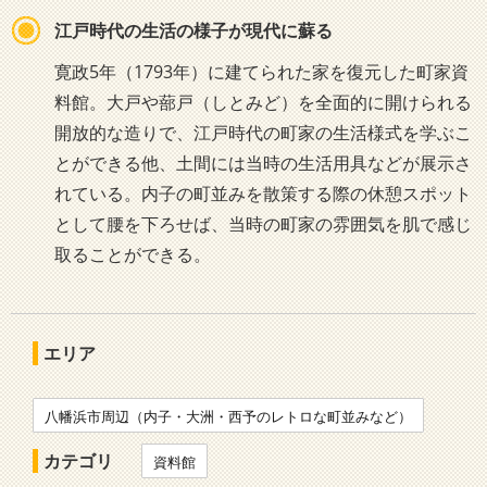
江戸時代の生活の様子が現代に蘇る
寛政5年（1793年）に建てられた家を復元した町家資
料館。大戸や蔀戸（しとみど）を全面的に開けられる
開放的な造りで、江戸時代の町家の生活様式を学ぶこ
とができる他、土間には当時の生活用具などが展示さ
れている。内子の町並みを散策する際の休憩スポット
として腰を下ろせば、当時の町家の雰囲気を肌で感じ
取ることができる。
エリア
八幡浜市周辺（内子・大洲・西予のレトロな町並みなど）
カテゴリ
資料館