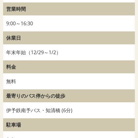
営業時間
9:00～16:30
休業日
年末年始（12/29～1/2）
料金
無料
最寄りのバス停からの徒歩
伊予鉄南予バス・知清橋 (6分)
駐車場