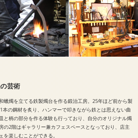
鉄の芸術
和蠟燭を立てる鉄製燭台を作る鍛治工房。25年ほど前から製
で1本の鋼材を炙り、ハンマーで叩きながら鉄とは思えない曲
皿と柄の部分を作る体験も行っており、自分のオリジナル燭
房の2階はギャラリー兼カフェスペースとなっており、店主
ェを楽しむことができる。