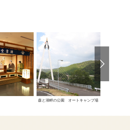
森と湖畔の公園 オートキャンプ場
節安ふれあい