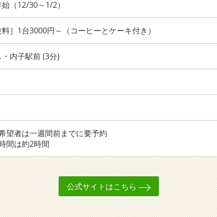
（12/30～1/2）
料］1台3000円～（コーヒーとケーキ付き）
・内子駅前 (3分)
験希望者は一週間前までに要予約
時間は約2時間
公式サイトはこちら