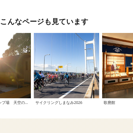
、こんなページも見ています
南レクオートキャンプ場 天空のバレルサウナ
サイクリングしまなみ2026
歌麿館