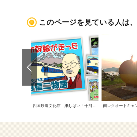
このページを見ている人は
四国鉄道文化館 紙しばい「十河信二伝」