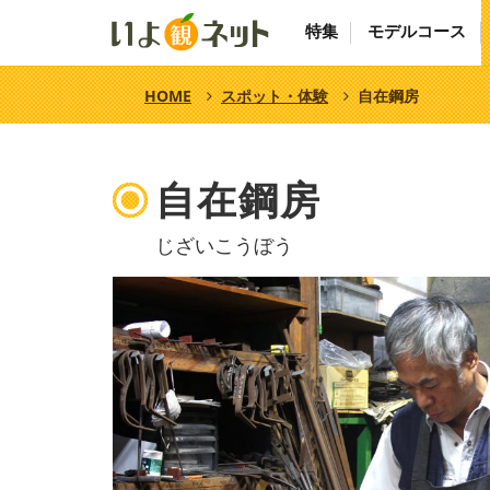
特集
モデルコース
HOME
スポット・体験
自在鋼房
自在鋼房
じざいこうぼう