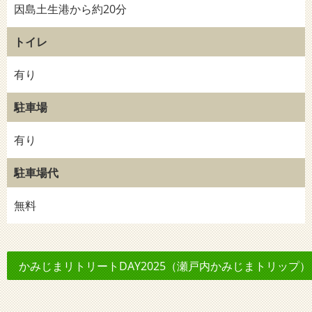
因島土生港から約20分
トイレ
有り
駐車場
有り
駐車場代
無料
かみじまリトリートDAY2025（瀬戸内かみじまトリップ）