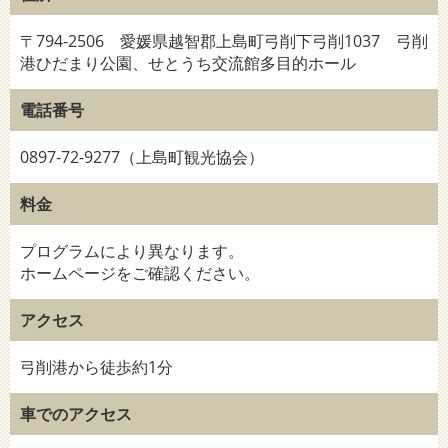
〒794-2506 愛媛県越智郡上島町弓削下弓削1037 弓削
港ひだまり公園、せとうち交流館多目的ホール
電話番号
0897-72-9277（上島町観光協会）
料金
プログラムにより異なります。
ホームページをご確認ください。
アクセス
弓削港から徒歩約1分
車でのアクセス