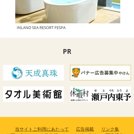
INLAND SEA RESORT FESPA
マー
PR
当サイトご利用にあたって
広告掲載
リンク集