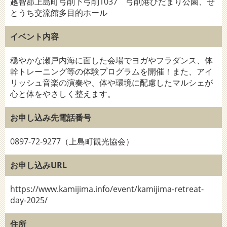
越智郡上島町弓削下弓削1037 弓削港ひだまり公園、せ
とうち交流館多目的ホール
イベント内容
穏やかな瀬戸内海に面した会場でヨガやフラダンス、体
幹トレーニング等の体験プログラムを開催！また、アイ
リッシュ音楽の演奏や、体や環境に配慮したマルシェが
心と体をやさしく整えます。
お申し込み先電話番号
0897-72-9277（上島町観光協会）
お申し込みURL
https://www.kamijima.info/event/kamijima-retreat-
day-2025/
住所