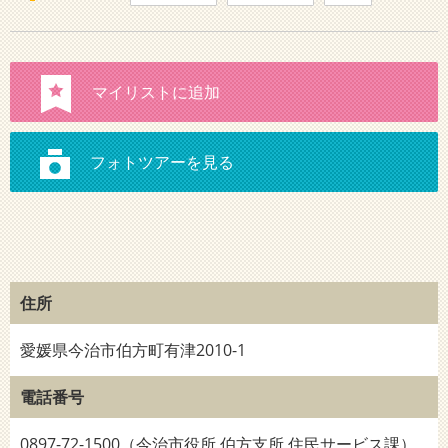
住所
愛媛県今治市伯方町有津2010-1
電話番号
0897-72-1500（今治市役所 伯方支所 住民サービス課）