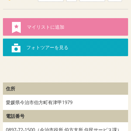
住所
愛媛県今治市伯方町有津甲1979
電話番号
0897-72-1500（今治市役所 伯方支所 住民サービス課）