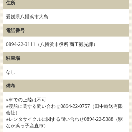
住所
愛媛県八幡浜市大島
電話番号
0894-22-3111（八幡浜市役所 商工観光課）
駐車場
なし
備考
※車での上陸は不可
※渡船に関する問い合わせ0894-22-0757（田中輸送有限
会社）
※レンタサイクルに関する問い合わせ0894-22-5388（駅
なか浜っ子産直市）