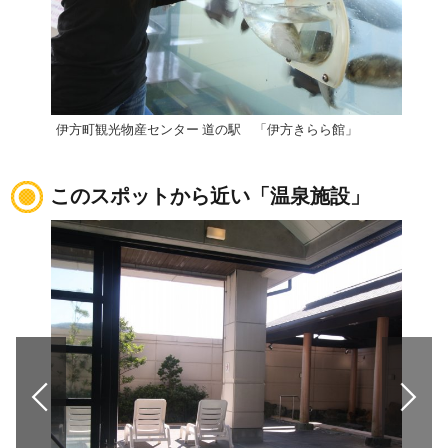
伊方町観光物産センター 道の駅 「伊方きらら館」
このスポットから近い「温泉施設」