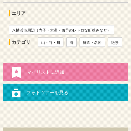
エリア
八幡浜市周辺（内子・大洲・西予のレトロな町並みなど）
カテゴリ
山・谷・川
海
庭園・名所
絶景