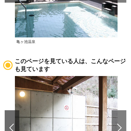
亀ヶ池温泉
八幡
このページを見ている人は、こんなページ
も見ています