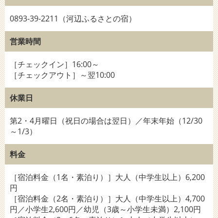
0893-39-2211（河辺ふるさとの宿）
営業時間
［チェックイン］16:00～
［チェックアウト］～翌10:00
休業日
第2・4月曜日（祝日の場合は翌日）／年末年始（12/30
～1/3）
料金
［宿泊料金（1名・素泊り）］大人（中学生以上）6,200
円
［宿泊料金（2名・素泊り）］大人（中学生以上）4,700
円／小学生2,600円／幼児（3歳～小学生未満）2,100円