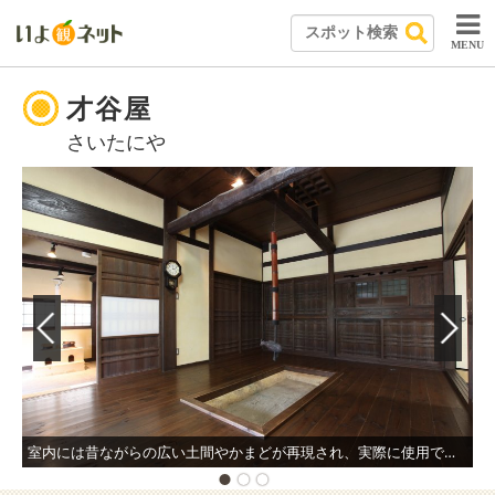
MENU
才谷屋
さいたにや
室内には昔ながらの広い土間やかまどが再現され、実際に使用できる囲炉裏もあり温かさと懐かしさのある空間を満喫できる。