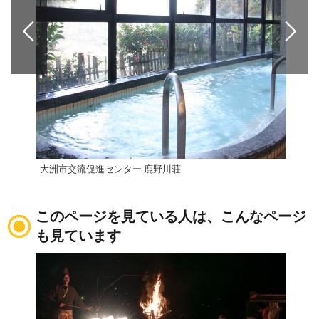
大洲市交流促進センター 鹿野川荘
小薮
このページを見ている人は、こんなページ
も見ています