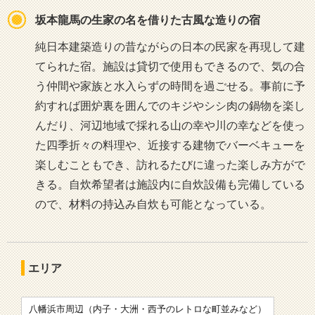
坂本龍馬の生家の名を借りた古風な造りの宿
純日本建築造りの昔ながらの日本の民家を再現して建
てられた宿。施設は貸切で使用もできるので、気の合
う仲間や家族と水入らずの時間を過ごせる。事前に予
約すれば囲炉裏を囲んでのキジやシシ肉の鍋物を楽し
んだり、河辺地域で採れる山の幸や川の幸などを使っ
た四季折々の料理や、近接する建物でバーベキューを
楽しむこともでき、訪れるたびに違った楽しみ方がで
きる。自炊希望者は施設内に自炊設備も完備している
ので、材料の持込み自炊も可能となっている。
エリア
八幡浜市周辺（内子・大洲・西予のレトロな町並みなど）