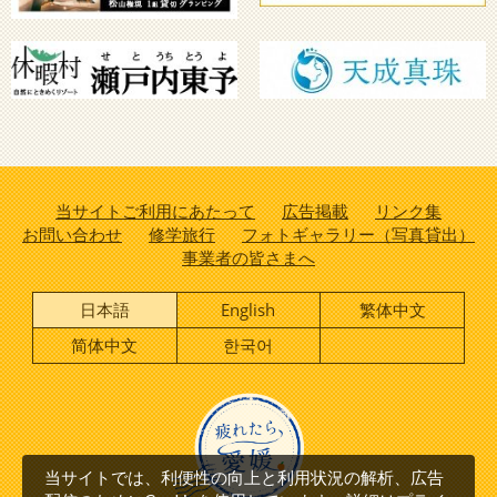
当サイトご利用にあたって
広告掲載
リンク集
お問い合わせ
修学旅行
フォトギャラリー（写真貸出）
事業者の皆さまへ
日本語
English
繁体中文
简体中文
한국어
当サイトでは、利便性の向上と利用状況の解析、広告