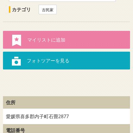
カテゴリ
古民家
住所
愛媛県喜多郡内子町石畳2877
電話番号