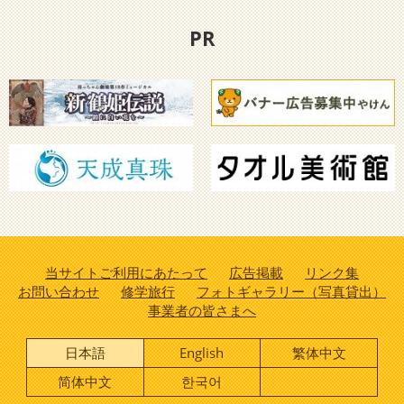
PR
当サイトご利用にあたって
広告掲載
リンク集
お問い合わせ
修学旅行
フォトギャラリー（写真貸出）
事業者の皆さまへ
日本語
English
繁体中文
简体中文
한국어