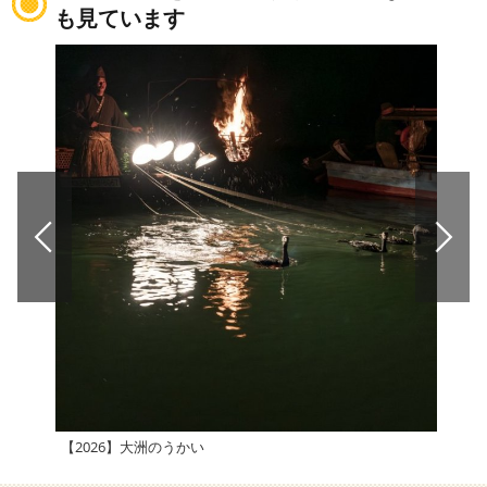
も見ています
【2026】大洲のうかい
えひ