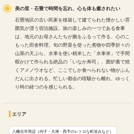
美の里・石畳で時間を忘れ、心も体も癒されたい
石畳地区の古い民家を移築して建てられた懐かしい雰
囲気が漂う宿泊施設。旅の楽しみの一つである食事
は、地元のお母さんたちが腕をふるって作る、心のこ
もった田舎料理。旬の野菜を使った煮物や四季折々の
山菜の天ぷら、水車を使い精米した「水車米」で手間
暇かけて作られる絶品の「いなか寿司」、囲炉裏で焼
くアメノウオなど、ここでしか食べられない物がふん
だんに出される。忙しい都会の喧騒から離れ、ゆっく
り時の経つのを感じられる。
エリア
八幡浜市周辺（内子・大洲・西予のレトロな町並みなど）