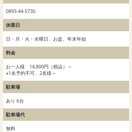
0893-44-5730
休業日
日・月・火・水曜日、お盆、年末年始
料金
お一人様 14,800円（税込）～
※1名予約不可、2名様～
駐車場
あり 6台
駐車場代
無料