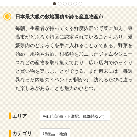
日本最大級の敷地面積を誇る産直物産市
毎朝、生産者が持ってくる鮮度抜群の野菜に加え、東
温市がどぶろく特区に認定されていることもあり、愛
媛県内のどぶろくを手に入れることができる。野菜を
始め、果物やお酒、柑橘類を加工したジャムやジュー
スなどの産物を取り揃えており、広い店内でゆっくり
と買い物を楽しむことができる。また週末には、毎週
異なった内容のイベントが開かれ、訪れるたびに違っ
た楽しみがあることも魅力のひとつ。
エリア
松山市近郊（下灘駅、砥部焼など）
カテゴリ
特産品・地酒