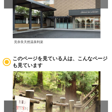
見奈良天然温泉利楽
さく
このページを見ている人は、こんなページ
も見ています