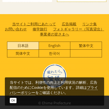
当サイトご利用にあたって
広告掲載
リンク集
お問い合わせ
修学旅行
フォトギャラリー（写真貸出）
事業者の皆さまへ
日本語
English
繁体中文
简体中文
한국어
当サイトでは、利便性の向上と利用状況の解析、広告
プライ
配信のためにCookieを使用しています。詳細は
バシーポリシー
をご確認ください。
OK
© Ehime Prefecture