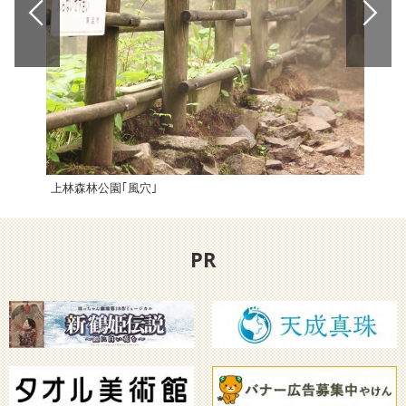
上林森林公園｢風穴｣
鹿島
PR