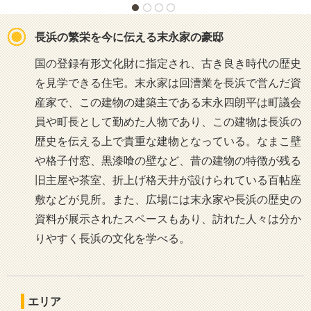
長浜の繁栄を今に伝える末永家の豪邸
国の登録有形文化財に指定され、古き良き時代の歴史
を見学できる住宅。末永家は回漕業を長浜で営んだ資
産家で、この建物の建築主である末永四朗平は町議会
員や町長として勤めた人物であり、この建物は長浜の
歴史を伝える上で貴重な建物となっている。なまこ壁
や格子付窓、黒漆喰の壁など、昔の建物の特徴が残る
旧主屋や茶室、折上げ格天井が設けられている百帖座
敷などが見所。また、広場には末永家や長浜の歴史の
資料が展示されたスペースもあり、訪れた人々は分か
りやすく長浜の文化を学べる。
エリア