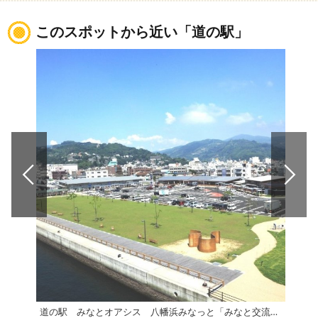
このスポットから近い「道の駅」
道の駅 みなとオアシス 八幡浜みなっと「みなと交流館」
ふた