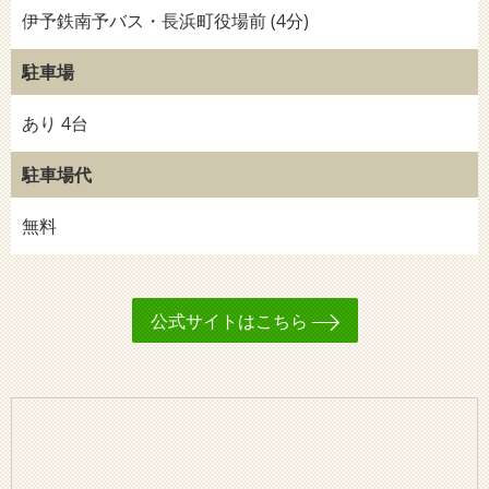
伊予鉄南予バス・長浜町役場前 (4分)
駐車場
あり 4台
駐車場代
無料
公式サイトはこちら