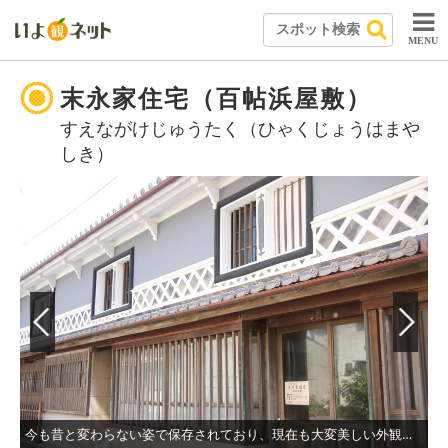
MENU
末永家住宅（百帖浜屋敷）
すえながけじゅうたく（ひゃくじょうはまや
しき）
今も昔と変わらない姿で保存されており、現在も大変美しい外観を鑑賞できる。