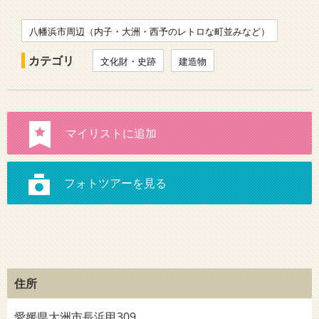
八幡浜市周辺（内子・大洲・西予のレトロな町並みなど）
カテゴリ
文化財・史跡
建造物
住所
愛媛県大洲市長浜甲309