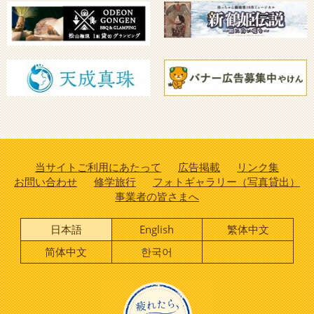
当サイトご利用にあたって
広告掲載
リンク集
お問い合わせ
修学旅行
フォトギャラリー（写真貸出）
事業者の皆さまへ
日本語
English
繁体中文
简体中文
한국어