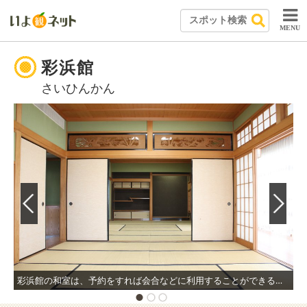
MENU
彩浜館
さいひんかん
彩浜館の和室は、予約をすれば会合などに利用することができる。窓からは、かつて伊藤博文が見たであろう光景が望める。