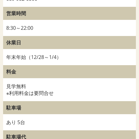
営業時間
8:30～22:00
休業日
年末年始（12/28～1/4）
料金
見学無料
※利用料金は要問合せ
駐車場
あり 5台
駐車場代