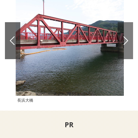
長浜大橋
JR
PR