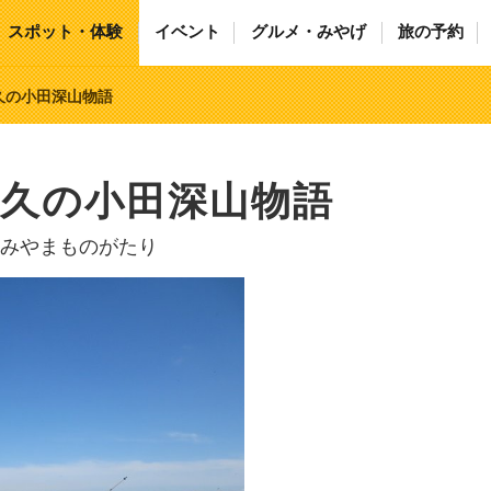
スポット・体験
イベント
グルメ・みやげ
旅の予約
久の小田深山物語
久の小田深山物語
みやまものがたり