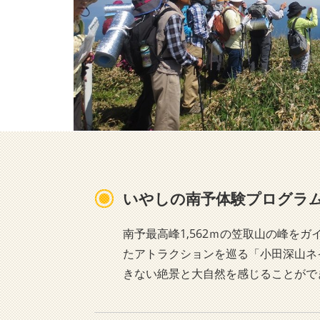
いやしの南予体験プログラ
南予最高峰1,562ｍの笠取山の峰を
たアトラクションを巡る「小田深山ネ
きない絶景と大自然を感じることがで