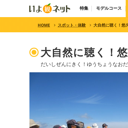
特集
モデルコース
HOME
スポット・体験
大自然に聴く！悠
大自然に聴く！悠
だいしぜんにきく！ゆうちょうなおだ