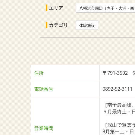
エリア
八幡浜市周辺（内子・大洲・西
カテゴリ
体験施設
住所
〒791-359
電話番号
0892-52-3
［南予最高峰、
５月最終土・日
［深山で遊ぼう
営業時間
8月第一土・日