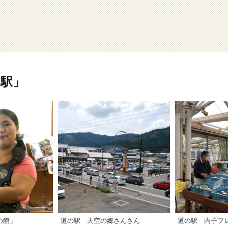
駅」
の館」
道の駅 天空の郷さんさん