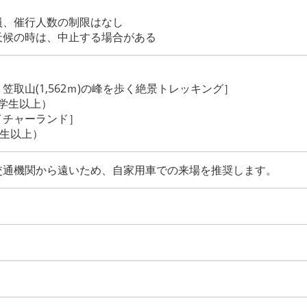
員、催行人数の制限はなし
は、中止する場合がある
笠取山(1,562ｍ)の峰を歩く絶景トレッキング］
小学生以上）
イチャーランド］
学生以上）
交通機関から遠いため、自家用車での来場を推奨します。